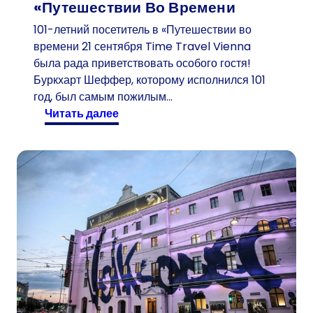
«Путешествии Во Времени
101-летний посетитель в «Путешествии во
времени 21 сентября Time Travel Vienna
была рада приветствовать особого гостя!
Буркхарт Шеффер, которому исполнился 101
год, был самым пожилым…
:
читать далее
1
0
1
-
л
е
т
н
и
й
п