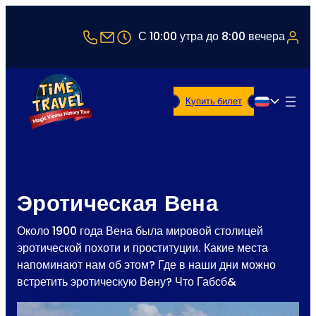
+43 1 5321514
office@timetravel-vienna.at
С 10:00 утра до 8:00 вечера
Купить билет
Русский
Эротическая Вена
Около 1900 года Вена была мировой столицей
эротической похоти и проституции. Какие места
напоминают нам об этом? Где в наши дни можно
встретить эротическую Вену? Что Габсб&