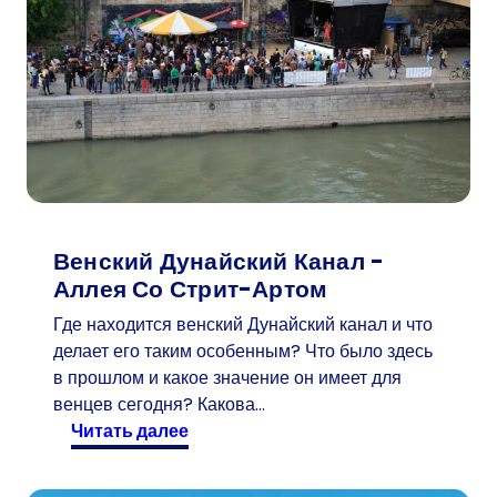
Венский Дунайский Канал -
Аллея Со Стрит-Артом
Где находится венский Дунайский канал и что
делает его таким особенным? Что было здесь
в прошлом и какое значение он имеет для
венцев сегодня? Какова…
:
читать далее
В
е