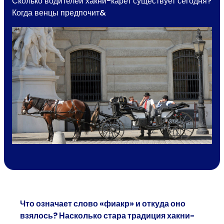
Сколько водителей хакни-карет существует сегодня?
Когда венцы предпочит&
Что означает слово «фиакр» и откуда оно
взялось? Насколько стара традиция хакни-