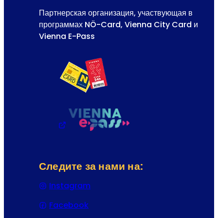
Партнерская организация, участвующая в
программах NÖ-Card, Vienna City Card и
Vienna E-Pass
Следите за нами на:
Instagram
(Открывается в новой вкладке или
Facebook
(Открывается в новой вкладке или