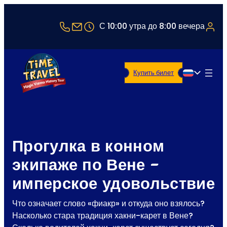
+43 1 5321514
office@timetravel-vienna.at
С 10:00 утра до 8:00 вечера
Купить билет
Русский
Прогулка в конном
экипаже по Вене -
имперское удовольствие
Что означает слово «фиакр» и откуда оно взялось?
Насколько стара традиция хакни-карет в Вене?