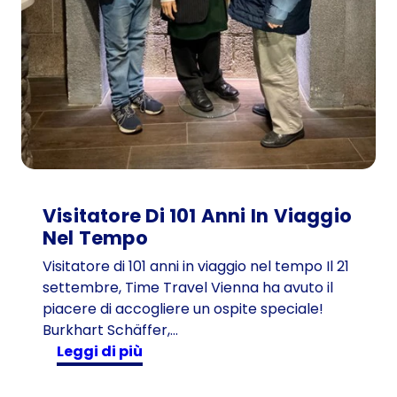
Visitatore Di 101 Anni In Viaggio
Nel Tempo
Visitatore di 101 anni in viaggio nel tempo Il 21
settembre, Time Travel Vienna ha avuto il
piacere di accogliere un ospite speciale!
Burkhart Schäffer,…
:
Leggi di più
V
i