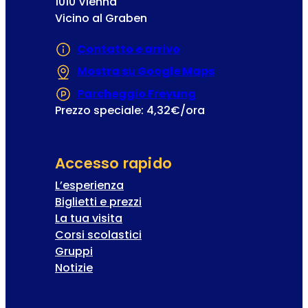
1010 Vienna
Vicino al Graben
Contatto e arrivo
Mostra su Google Maps
(Si apre in una
Parcheggio Freyung
(Si apre in una nuo
Prezzo speciale: 4,32€/ora
Accesso rapido
L’esperienza
Biglietti e prezzi
La tua visita
Corsi scolastici
Gruppi
Notizie