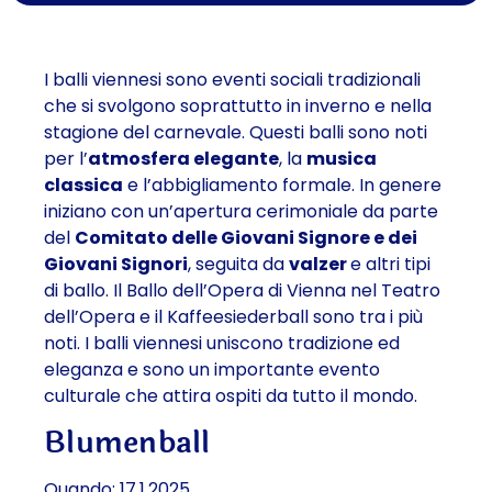
I balli viennesi sono eventi sociali tradizionali
che si svolgono soprattutto in inverno e nella
stagione del carnevale. Questi balli sono noti
per l’
atmosfera elegante
, la
musica
classica
e l’abbigliamento formale. In genere
iniziano con un’apertura cerimoniale da parte
del
Comitato delle Giovani Signore e dei
Giovani Signori
, seguita da
valzer
e altri tipi
di ballo. Il Ballo dell’Opera di Vienna nel Teatro
dell’Opera e il Kaffeesiederball sono tra i più
noti. I balli viennesi uniscono tradizione ed
eleganza e sono un importante evento
culturale che attira ospiti da tutto il mondo.
Blumenball
Quando: 17.1.2025