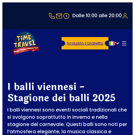
+43 1 5321514
office@timetravel-vienna.at
Dalle 10:00 alle 20:00
Acquista il biglietto
Italiano
I balli viennesi -
Stagione dei balli 2025
I balli viennesi sono eventi sociali tradizionali che
si svolgono soprattutto in inverno e nella
stagione del carnevale. Questi balli sono noti per
l’atmosfera elegante, la musica classica e