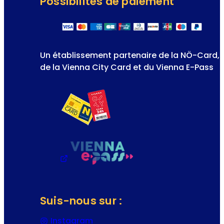
Possibilités de paiement
Un établissement partenaire de la NÖ-Card,
de la Vienna City Card et du Vienna E-Pass
Suis-nous sur :
Instagram
(S’ouvre dans un nouvel onglet 