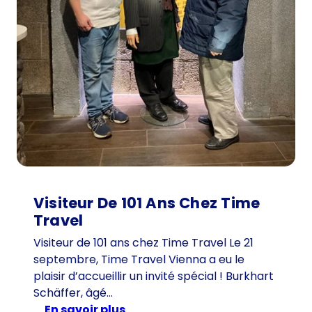
Visiteur De 101 Ans Chez Time
Travel
Visiteur de 101 ans chez Time Travel Le 21
septembre, Time Travel Vienna a eu le
plaisir d’accueillir un invité spécial ! Burkhart
Schäffer, âgé…
:
en savoir plus