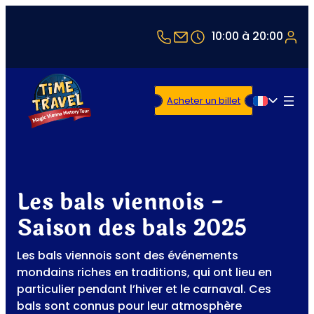
+43 1 5321514
office@timetravel-v
10:00 à 20:00
Acheter un billet
Français
Les bals viennois -
Saison des bals 2025
Les bals viennois sont des événements
mondains riches en traditions, qui ont lieu en
particulier pendant l’hiver et le carnaval. Ces
bals sont connus pour leur atmosphère