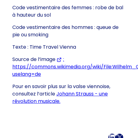
Code vestimentaire des femmes : robe de bal
à hauteur du sol
Code vestimentaire des hommes : queue de
pie ou smoking
Texte : Time Travel Vienna
Source de l’image
:
https://commons.wikimedia.org/wiki/File:Wilhelm
uselang=de
(S’ouvre dans un nouvel onglet ou une n
Pour en savoir plus sur la valse viennoise,
consultez l’article
Johann Strauss - une
révolution musicale.
Facebook
LinkedI
X
E-mai