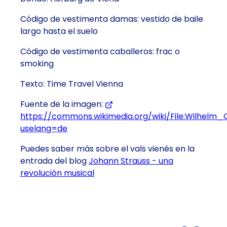
Código de vestimenta damas: vestido de baile
largo hasta el suelo
Código de vestimenta caballeros: frac o
smoking
Texto: Time Travel Vienna
Fuente de la imagen:
https://commons.wikimedia.org/wiki/File:Wilhelm
uselang=de
(Se abre en una nueva pestaña o venta
Puedes saber más sobre el vals vienés en la
entrada del blog
Johann Strauss - una
revolución musical