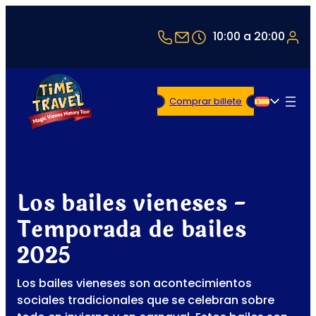
+43 1 5321514
office@timetravel-v
10:00 a 20:00
Comprar billete
Español
Los bailes vieneses -
Temporada de bailes
2025
Los bailes vieneses son acontecimientos
sociales tradicionales que se celebran sobre