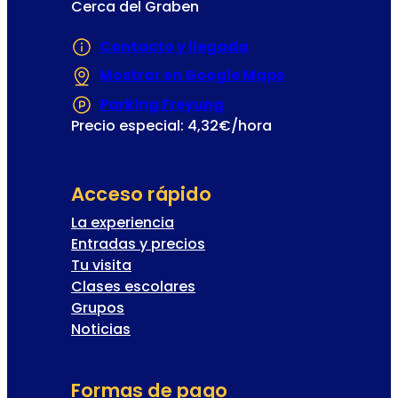
Cerca del Graben
Contacto y llegada
Mostrar en Google Maps
(Se abre en un
Parking Freyung
(Se abre en una nueva
Precio especial: 4,32€/hora
Acceso rápido
La experiencia
Entradas y precios
Tu visita
Clases escolares
Grupos
Noticias
Formas de pago