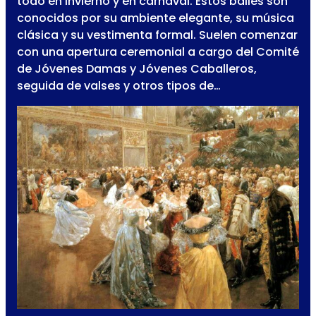
todo en invierno y en carnaval. Estos bailes son
conocidos por su ambiente elegante, su música
clásica y su vestimenta formal. Suelen comenzar
con una apertura ceremonial a cargo del Comité
de Jóvenes Damas y Jóvenes Caballeros,
seguida de valses y otros tipos de…