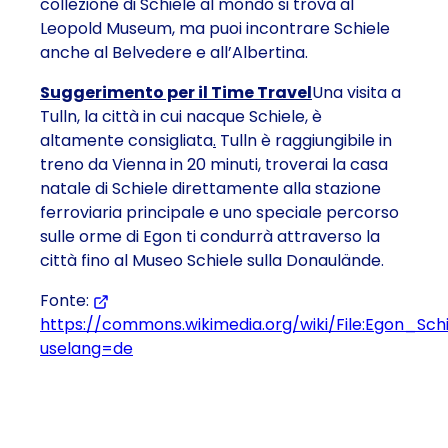
collezione di Schiele al mondo si trova al
Leopold Museum, ma puoi incontrare Schiele
anche al Belvedere e all’Albertina.
Suggerimento per il Time Travel
Una visita a
Tulln, la città in cui nacque Schiele, è
altamente consigliata
.
Tulln è raggiungibile in
treno da Vienna in 20 minuti, troverai la casa
natale di Schiele direttamente alla stazione
ferroviaria principale e uno speciale percorso
sulle orme di Egon ti condurrà attraverso la
città fino al Museo Schiele sulla Donaulände.
Fonte:
https://commons.wikimedia.org/wiki/File:Egon_Sch
uselang=de