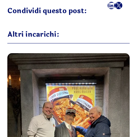
Facebook
LinkedI
X
Ema
Condividi questo post:
Altri incarichi: