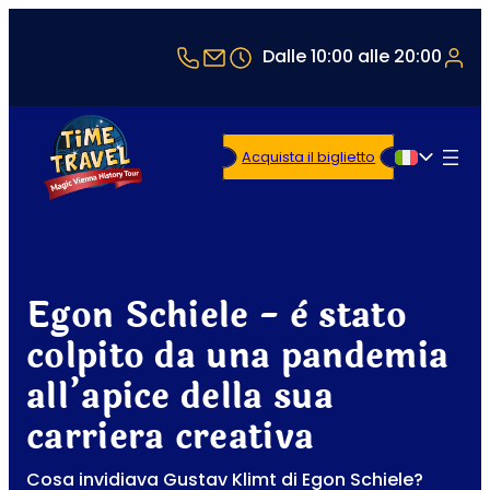
+43 1 5321514
office@timetravel-vienna.at
Dalle 10:00 alle 20:00
Acquista il biglietto
Italiano
Egon Schiele - è stato
colpito da una pandemia
all’apice della sua
carriera creativa
Cosa invidiava Gustav Klimt di Egon Schiele?