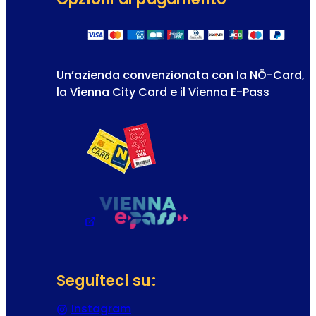
Un’azienda convenzionata con la NÖ-Card,
la Vienna City Card e il Vienna E-Pass
Seguiteci su:
Instagram
(Si apre in una nuova scheda o f