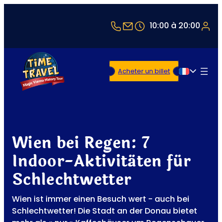
+43 1 5321514
office@timetravel-v
10:00 à 20:00
Acheter un billet
Français
Wien bei Regen: 7
Indoor-Aktivitäten für
Schlechtwetter
Wien ist immer einen Besuch wert - auch bei
Schlechtwetter! Die Stadt an der Donau bietet