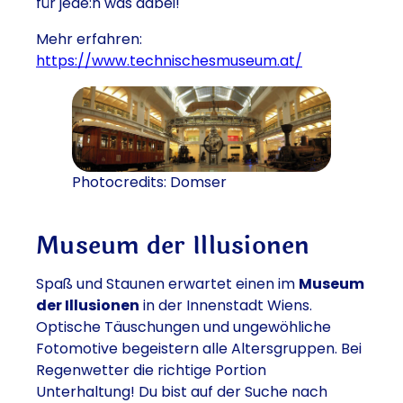
für jede:n was dabei!
Mehr erfahren:
https://www.technischesmuseum.at/
Photocredits: Domser
Museum der Illusionen
Spaß und Staunen erwartet einen im
Museum
der Illusionen
in der Innenstadt Wiens.
Optische Täuschungen und ungewöhliche
Fotomotive begeistern alle Altersgruppen. Bei
Regenwetter die richtige Portion
Unterhaltung! Du bist auf der Suche nach