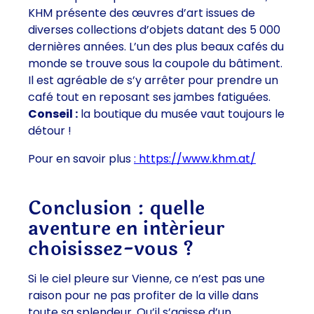
KHM présente des œuvres d’art issues de
diverses collections d’objets datant des 5 000
dernières années. L’un des plus beaux cafés du
monde se trouve sous la coupole du bâtiment.
Il est agréable de s’y arrêter pour prendre un
café tout en reposant ses jambes fatiguées.
Conseil :
la boutique du musée vaut toujours le
détour !
Pour en savoir plus
: https://www.khm.at/
Conclusion : quelle
aventure en intérieur
choisissez-vous ?
Si le ciel pleure sur Vienne, ce n’est pas une
raison pour ne pas profiter de la ville dans
toute sa splendeur. Qu’il s’agisse d’un