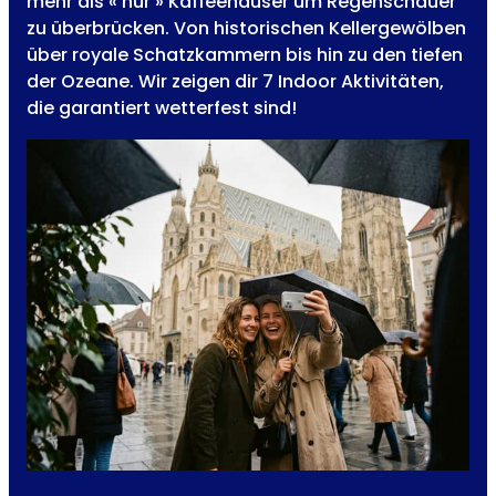
mehr als « nur » Kaffeehäuser um Regenschauer
zu überbrücken. Von historischen Kellergewölben
über royale Schatzkammern bis hin zu den tiefen
der Ozeane. Wir zeigen dir 7 Indoor Aktivitäten,
die garantiert wetterfest sind!