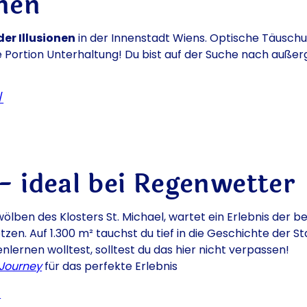
nen
er Illusionen
in der Innenstadt Wiens. Optische Täusch
ige Portion Unterhaltung! Du bist auf der Suche nach au
/
- ideal bei Regenwetter
ölben des Klosters St. Michael, wartet ein Erlebnis der 
en. Auf 1.300 m² tauchst du tief in die Geschichte der St
ernen wolltest, solltest du das hier nicht verpassen!
 Journey
für das perfekte Erlebnis
/