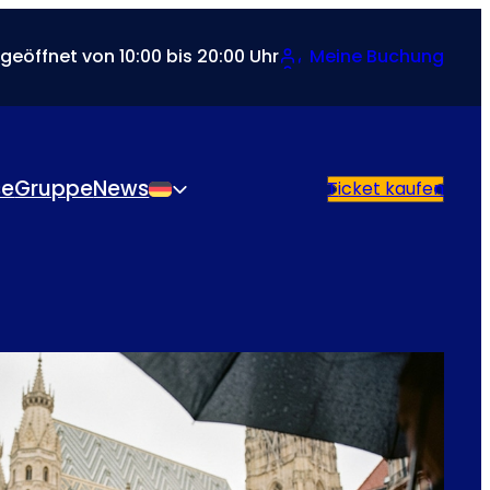
 geöffnet von 10:00 bis 20:00 Uhr
Meine Buchung
se
Gruppe
News
Ticket kaufen
Deutsch