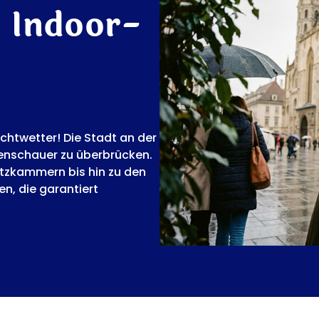
7 Indoor-
chtwetter! Die Stadt an der
enschauer zu überbrücken.
atzkammern bis hin zu den
en, die garantiert