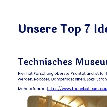
Unsere Top 7 Id
Technisches Muse
Hier hat Forschung oberste Priorität und ist f
werden. Roboter, Dampfmaschinen, Loks, Strom,
Mehr erfahren:
https://www.technischesmuse