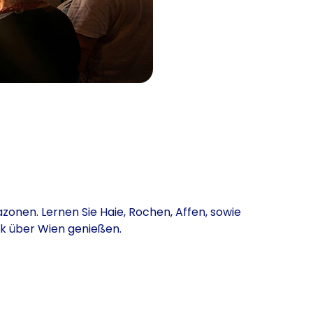
onen. Lernen Sie Haie, Rochen, Affen, sowie
k über Wien genießen.