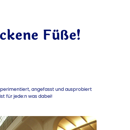
ockene Füße!
xperimentiert, angefasst und ausprobiert
ist für jede:n was dabei!