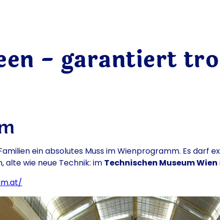
een - garantiert tr
um
ür Familien ein absolutes Muss im Wienprogramm. Es darf e
 alte wie neue Technik: im
Technischen Museum Wien
um.at/