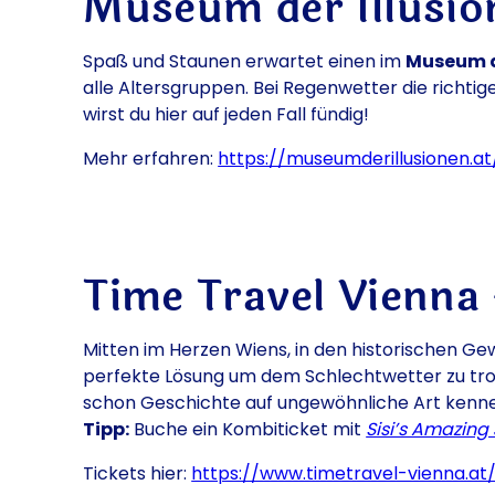
Museum der Illusio
Spaß und Staunen erwartet einen im
Museum d
alle Altersgruppen. Bei Regenwetter die richt
wirst du hier auf jeden Fall fündig!
Mehr erfahren:
https://museumderillusionen.at
Time Travel Vienna 
Mitten im Herzen Wiens, in den historischen Gew
perfekte Lösung um dem Schlechtwetter zu trotz
schon Geschichte auf ungewöhnliche Art kennenl
Tipp:
Buche ein Kombiticket mit
Sisi’s Amazing
Tickets hier:
https://www.timetravel-vienna.at