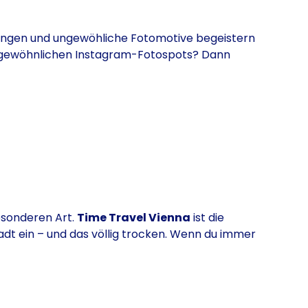
ungen und ungewöhliche Fotomotive begeistern
ßergewöhnlichen Instagram-Fotospots? Dann
besonderen Art.
Time Travel Vienna
ist die
adt ein – und das völlig trocken. Wenn du immer