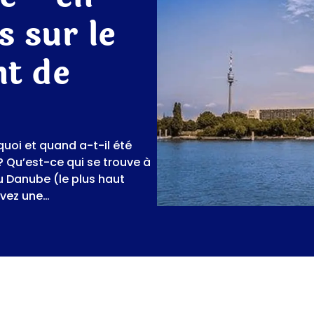
 sur le
nt de
quoi et quand a-t-il été
 ? Qu’est-ce qui se trouve à
u Danube (le plus haut
avez une…