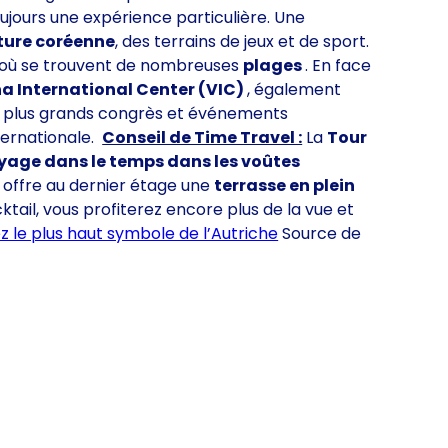
ujours une expérience particulière. Une
ture coréenne
, des terrains de jeux et de sport.
 où se trouvent de nombreuses
plages
. En face
na International Center (VIC)
, également
es plus grands congrès et événements
ternationale.
Conseil de Time Travel :
La
Tour
yage dans le temps dans les voûtes
 offre au dernier étage une
terrasse en plein
cktail, vous profiterez encore plus de la vue et
le plus haut symbole de l’Autriche
Source de