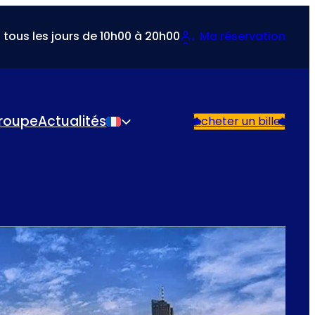
 tous les jours de 10h00 à 20h00
Ma réservation
roupe
Actualités
Acheter un billet
Français