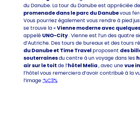
du Danube. La tour du Danube est appréciée des 
promenade dans le parc du Danube
vous fer
Vous pourriez également vous rendre à pied jus
se trouve la «
Vienne moderne avec quelques 
appelé
UNO-City
. Vienne est l’un des quatre s
d’Autriche. Des tours de bureaux et des tours r
du Danube et Time Travel
proposent
des bil
souterraines
du centre à un voyage dans les
h
air sur le toit
de l’
hôtel Melia
, avec une
vue i
l’hôtel vous remerciera d’avoir contribué à la v
l’image
:%C3%