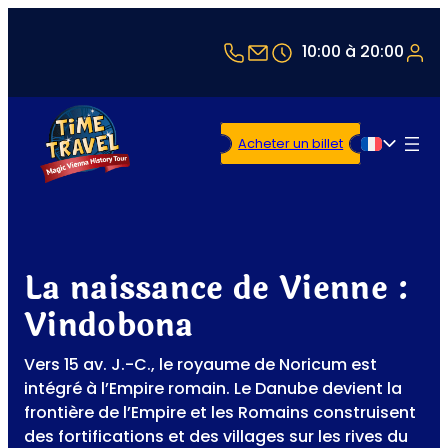
+43 1 5321514
office@timetravel-v
10:00 à 20:00
Acheter un billet
Français
La naissance de Vienne :
Vindobona
Vers 15 av. J.-C., le royaume de Noricum est
intégré à l’Empire romain. Le Danube devient la
frontière de l’Empire et les Romains construisent
des fortifications et des villages sur les rives du