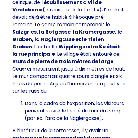
celtique, de l’
établissement civil de
Vindobona (
« ruisseau de la forêt »), l’endroit
devait déjà être habité à l’époque pré-
romaine. Le camp romain comprenait le
Salzgries, la Rotgasse, la Kramergasse, le
Graben, la Naglergasse et le Tiefen
Graben.
L’actuelle
Wipplingerstraße était
la rue principale
. Le village était entouré de
murs de pierre de trois mètres de large
.
Ceux-ci mesuraient jusqu’à dix mètres de haut.
Le mur comportait quatre tours d’angle et six
tours de porte. Aujourd’hui encore, on peut voir
sur les rues du
Dans le cadre de l’exposition, les visiteurs
peuvent suivre le tracé du mur du camp
(par ex. l’arc de la Naglergasse).
A l’intérieur de la forteresse, il y avait un
palais pour le commandant du camp
,