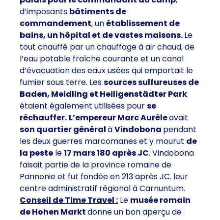
d’imposants
bâtiments de
commandement
, un
établissement de
bains, un hôpital et de vastes maisons.
Le
tout chauffé par un chauffage à air chaud, de
l’eau potable fraîche courante et un canal
d’évacuation des eaux usées qui emportait le
fumier sous terre. Les
sources sulfureuses de
Baden, Meidling et Heiligenstädter Park
étaient également utilisées pour
se
réchauffer.
L’empereur Marc Aurèle
avait
son quartier général
à
Vindobona
pendant
les deux guerres marcomanes et y mourut
de
la peste
le
17 mars 180 après JC
. Vindobona
faisait partie de la province romaine de
Pannonie et fut fondée en 213 après JC. leur
centre administratif régional à Carnuntum.
Conseil de Time Travel :
Le
musée romain
de Hohen Markt
donne un bon aperçu de