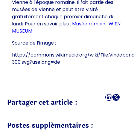
Vienne à l’époque romaine. Il fait partie des
musées de Vienne et peut être visité
gratuitement chaque premier dimanche du
lundi. Pour en savoir plus :
Musée romain : WIEN
MUSEUM
Source de l’image :
https://commons.wikimedia.org/wiki/File:Vindobo
300.svg?uselang=de
Facebook
LinkedI
X
E-mai
Partager cet article :
Postes supplémentaires :