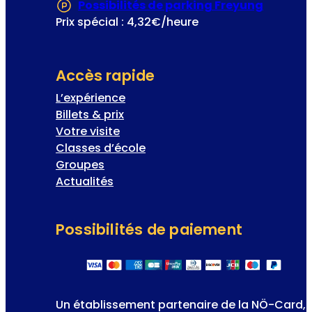
Possibilités de parking Freyung
(S’ouvre
Prix spécial : 4,32€/heure
Accès rapide
L’expérience
Billets & prix
Votre visite
Classes d’école
Groupes
Actualités
Possibilités de paiement
Un établissement partenaire de la NÖ-Card,