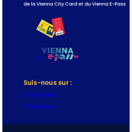
de la Vienna City Card et du Vienna E-Pass
Suis-nous sur :
Instagram
(S’ouvre dans un nouvel onglet 
Facebook
(S’ouvre dans un nouvel onglet o