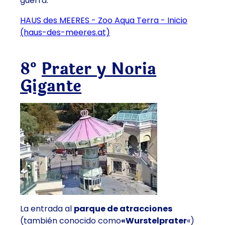
guerra.
HAUS des MEERES - Zoo Aqua Terra - Inicio
(haus-des-meeres.at)
8º
Prater y Noria
Gigante
La entrada al
parque de atracciones
(también conocido como
«Wurstelprater
«)