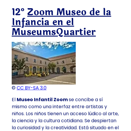
12º
Zoom Museo de la
Infancia en el
MuseumsQuartier
©
CC BY-SA 3.0
El
Museo Infantil Zoom
se concibe a sí
mismo como una interfaz entre artistas y
niños. Los niños tienen un acceso lúdico al arte,
la ciencia y la cultura cotidiana. Se despiertan
la curiosidad y la creatividad. Está situado en el