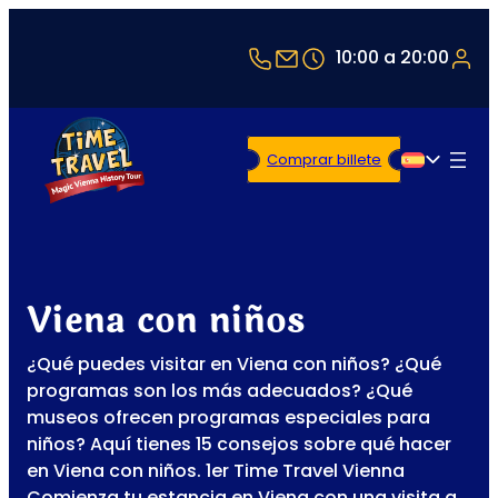
+43 1 5321514
office@timetravel-v
10:00 a 20:00
Comprar billete
Español
Viena con niños
¿Qué puedes visitar en Viena con niños? ¿Qué
programas son los más adecuados? ¿Qué
museos ofrecen programas especiales para
niños? Aquí tienes 15 consejos sobre qué hacer
en Viena con niños. 1er Time Travel Vienna
Comienza tu estancia en Viena con una visita a