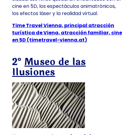
cine en 5D, los espectáculos animatrónicos,
los efectos láser y la realidad virtual.
Time Travel Vienna, principal atracción
turística de Viena, atracción familiar, cine
en 5D (timetravel-vienna.at)
2º
Museo de las
Ilusiones