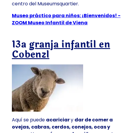
centro del Museumsquartier.
Museo práctico para niños: ¡Bienvenidos! -
ZOOM Museo Infantil de Viena
13ª
granja infantil en
Cobenzl
Aquí se puede
acariciar
y
dar de comer a
ovejas, cabras, cerdos, conejos, ocas y