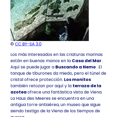
©
CC BY-SA 3.0
Los más interesados en las criaturas marinas
están en buenas manos en la
Casa del Mar
.
Aquí se puede jugar a
Buscando a Nemo
. El
tanque de tiburones da miedo, pero el túnel de
cristal ofrece protección.
Los monitos
también retozan por aquí y la
terraza de la
azotea
ofrece una fantástica vista de Viena.
La Haus des Meeres se encuentra en una
antigua torre antiaérea, un museo que sigue
siendo testigo de la Viena de los tiempos de