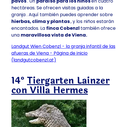
pavos
. Un
paraíso para los niños
en cuatro
hectáreas. Se ofrecen
visitas guiadas a la
granja
. Aquí también puedes aprender sobre
hierbas, clima y plantas
, y los niños estarán
encantados. La
finca Cobenzl
también ofrece
una
maravillosa vista de Viena.
Landgut Wien Cobenzl - la granja infantil de las
afueras de Viena - Página de inicio
(landgutcobenzl.at)
14º
Tiergarten Lainzer
con Villa Hermes