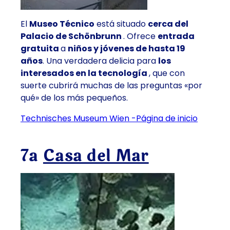
El
Museo Técnico
está situado
cerca del
Palacio de Schönbrunn
. Ofrece
entrada
gratuita
a
niños y jóvenes de hasta 19
años
. Una verdadera delicia para
los
interesados en la tecnología
, que con
suerte cubrirá muchas de las preguntas «por
qué» de los más pequeños.
Technisches Museum Wien -Página de inicio
7ª
Casa del Mar