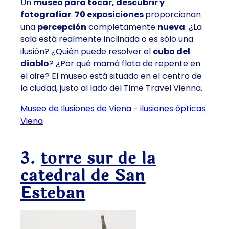
Un
museo para tocar, descubrir y
fotografiar
.
70 exposiciones
proporcionan
una
percepción
completamente
nueva
. ¿La
sala está realmente inclinada o es sólo una
ilusión? ¿Quién puede resolver el
cubo del
diablo
? ¿Por qué mamá flota de repente en
el aire? El museo está situado en el centro de
la ciudad, justo al lado del Time Travel Vienna.
Museo de Ilusiones de Viena - ilusiones ópticas
Viena
3.
torre sur de la
catedral de San
Esteban