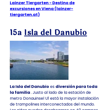
Lainzer Tiergarten - Destino de
excursiones en Viena (lainzer-
tiergarten.at)
15ª
Isla del Danubio
La Isla del Danubio
es
diversión para toda
la familia
. Justo al lado de la
estación de
metro Donauinsel U1
está
la mayor instalación
de trampolines interconectados del mundo
.