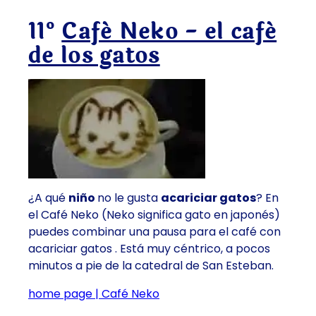
11º
Café Neko - el café
de los gatos
¿A qué
niño
no le gusta
acariciar
gatos
? En
el Café Neko
(Neko significa gato en japonés)
puedes combinar una
pausa para el café con
acariciar
gatos
. Está muy céntrico, a pocos
minutos a pie de la catedral de San Esteban.
home page | Café Neko