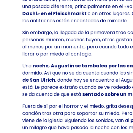
una posada diferente, principalmente en el «Rot
Dachl» en el Fleischmarkt
o en otros lugares.
los anfitriones están encantados de mimarle.
Sin embargo, la llegada de la primavera trae c
personas mueren, muchas huyen, otras gastan to
al menos por un momento, pero cuando todo el 
llorar o por miedo al contagio.
Una
noche, Augustin se tambalea por las ca
dormido. Así que no se da cuenta cuando los sir
de San Ulrich
, donde hoy se encuentra el Augu
está. Le parece extraño cuando se ve rodeado
se da cuenta de que está
sentado sobre un 
Fuera de sí por el horror y el miedo, grita de
canción tras otra para soportar su miedo. Pero
viene de la iglesia. Siguiendo los sonidos, van al
un milagro que haya pasado la noche con los mu