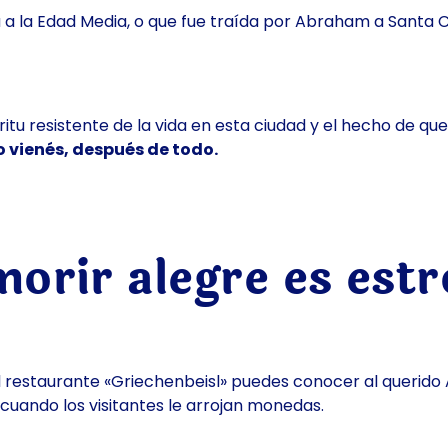
ta a la Edad Media, o que fue traída por Abraham a Santa 
íritu resistente de la vida en esta ciudad y el hecho de qu
 vienés, después de todo.
morir alegre es est
l restaurante «Griechenbeisl» puedes conocer al querido 
a cuando los visitantes le arrojan monedas.