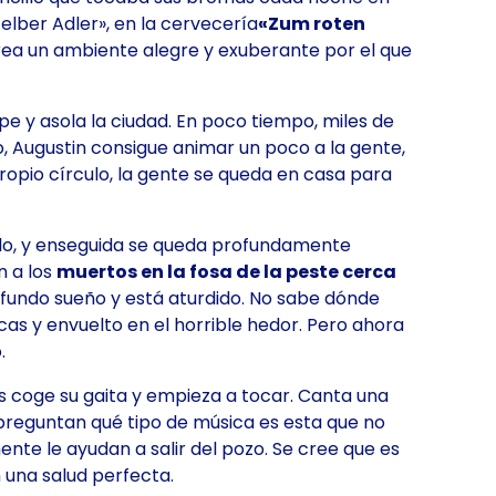
elber Adler», en la cervecería
«Zum roten
crea un ambiente alegre y exuberante por el que
e y asola la ciudad. En poco tiempo, miles de
, Augustin consigue animar un poco a la gente,
opio círculo, la gente se queda en casa para
uelo, y enseguida se queda profundamente
n a los
muertos en la fosa de la peste cerca
ofundo sueño y está aturdido. No sabe dónde
 y envuelto en el horrible hedor. Pero ahora
.
es coge su gaita y empieza a tocar. Canta una
preguntan qué tipo de música es esta que no
ente le ayudan a salir del pozo. Se cree que es
 una salud perfecta.