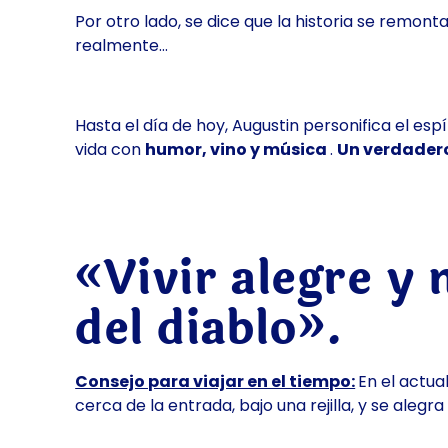
Por otro lado, se dice que la historia se remon
realmente…
Hasta el día de hoy, Augustin personifica el esp
vida con
humor, vino y música
.
Un verdadero
«Vivir alegre y 
del diablo».
Consejo para viajar en el tiempo:
En el actua
cerca de la entrada, bajo una rejilla, y se alegr