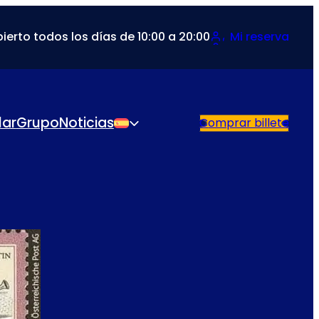
ierto todos los días de 10:00 a 20:00
Mi reserva
lar
Grupo
Noticias
Comprar billete
Español