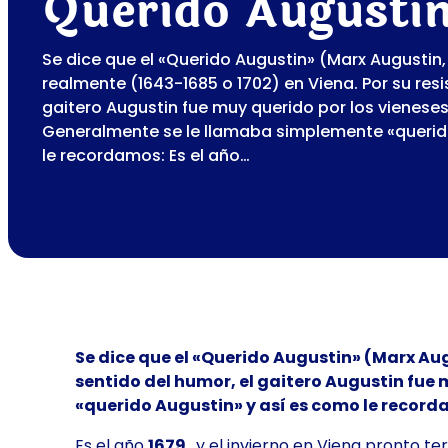
Querido Augusti
Se dice que el «Querido Augustin» (Marx Augustin,
realmente (1643-1685 o 1702) en Viena. Por su resi
gaitero Augustin fue muy querido por los vieneses
Generalmente se le llamaba simplemente «querid
le recordamos: Es el año…
Se dice que el «Querido Augustin» (Marx Aug
sentido del humor, el gaitero Augustin fue 
«querido Augustin» y así es como le record
Es el año
1679
, y el invierno en Viena pronto 