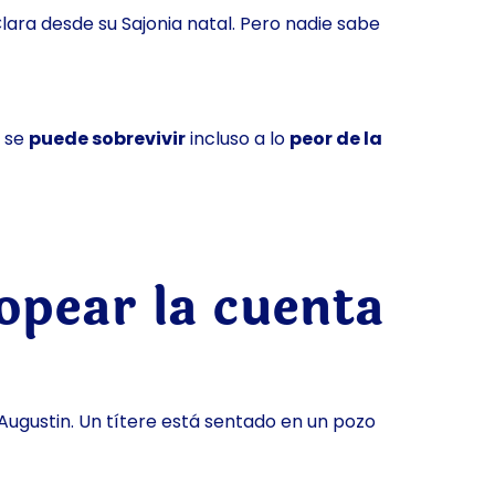
Clara desde su Sajonia natal. Pero nadie sabe
e se
puede sobrevivir
incluso a lo
peor de la
ropear la cuenta
Augustin. Un títere está sentado en un pozo