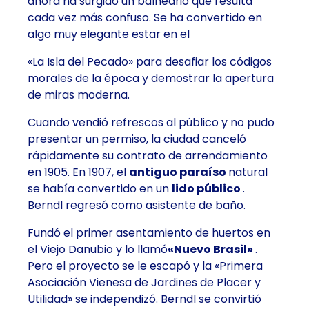
ahora ha surgido un balneario que resulta
cada vez más confuso. Se ha convertido en
algo muy elegante estar en el
«La Isla del Pecado» para desafiar los códigos
morales de la época y demostrar la apertura
de miras moderna.
Cuando vendió refrescos al público y no pudo
presentar un permiso, la ciudad canceló
rápidamente su contrato de arrendamiento
en 1905. En 1907, el
antiguo paraíso
natural
se había convertido en un
lido público
.
Berndl regresó como asistente de baño.
Fundó el primer asentamiento de huertos en
el Viejo Danubio y lo llamó
«Nuevo Brasil»
.
Pero el proyecto se le escapó y la «Primera
Asociación Vienesa de Jardines de Placer y
Utilidad» se independizó. Berndl se convirtió