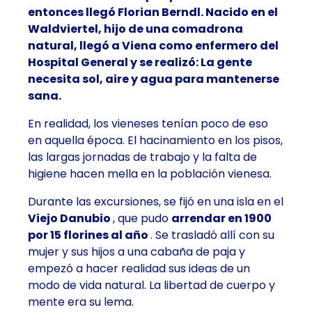
entonces llegó Florian Berndl. Nacido en el
Waldviertel, hijo de una comadrona
natural, llegó a Viena como enfermero del
Hospital General y se realizó: La gente
necesita sol, aire y agua para mantenerse
sana.
En realidad, los vieneses tenían poco de eso
en aquella época. El hacinamiento en los pisos,
las largas jornadas de trabajo y la falta de
higiene hacen mella en la población vienesa.
Durante las excursiones, se fijó en una isla en el
Viejo Danubio
, que pudo
arrendar en 1900
por 15 florines al año
. Se trasladó allí con su
mujer y sus hijos a una cabaña de paja y
empezó a hacer realidad sus ideas de un
modo de vida natural. La libertad de cuerpo y
mente era su lema.