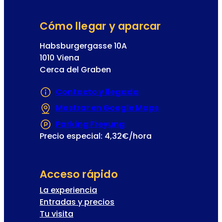
Cómo llegar y aparcar
Habsburgergasse 10A
1010 Viena
Cerca del Graben
Contacto y llegada
Mostrar en Google Maps
(Se abre en un
Parking Freyung
(Se abre en una nueva
Precio especial: 4,32€/hora
Acceso rápido
La experiencia
Entradas y precios
Tu visita