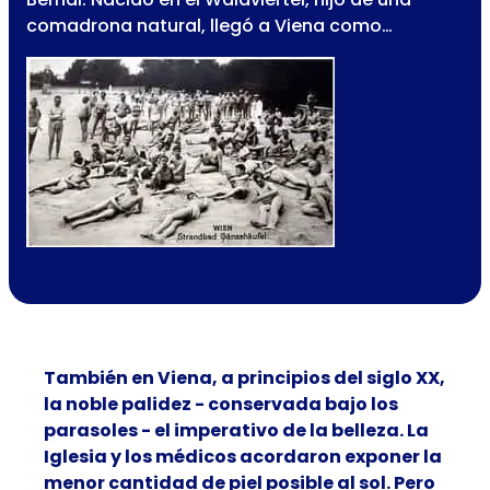
comadrona natural, llegó a Viena como…
También en Viena, a principios del siglo XX,
la noble palidez - conservada bajo los
parasoles - el imperativo de la belleza. La
Iglesia y los médicos acordaron exponer la
menor cantidad de piel posible al sol. Pero