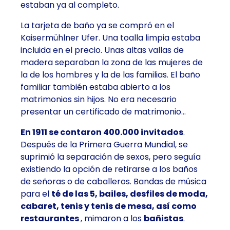
estaban ya al completo.
La tarjeta de baño ya se compró en el
Kaisermühlner Ufer. Una toalla limpia estaba
incluida en el precio. Unas altas vallas de
madera separaban la zona de las mujeres de
la de los hombres y la de las familias. El baño
familiar también estaba abierto a los
matrimonios sin hijos. No era necesario
presentar un certificado de matrimonio…
En 1911 se contaron 400.000 invitados
.
Después de la Primera Guerra Mundial, se
suprimió la separación de sexos, pero seguía
existiendo la opción de retirarse a los baños
de señoras o de caballeros. Bandas de música
para el
té de las 5, bailes, desfiles de moda,
cabaret, tenis y tenis de mesa, así como
restaurantes
, mimaron a los
bañistas
.