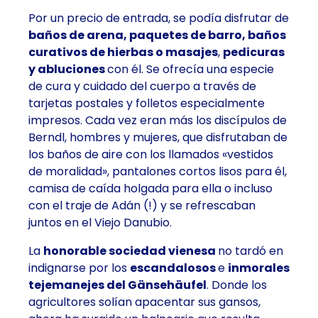
Por un precio de entrada, se podía disfrutar de
baños de arena, paquetes de barro, baños
curativos de hierbas o masajes
,
pedicuras
y abluciones
con él. Se ofrecía una especie
de cura y cuidado del cuerpo a través de
tarjetas postales y folletos especialmente
impresos. Cada vez eran más los discípulos de
Berndl, hombres y mujeres, que disfrutaban de
los baños de aire con los llamados «vestidos
de moralidad», pantalones cortos lisos para él,
camisa de caída holgada para ella o incluso
con el traje de Adán (!) y se refrescaban
juntos en el Viejo Danubio.
La
honorable sociedad vienesa
no tardó en
indignarse por los
escandalosos
e
inmorales
tejemanejes del Gänsehäufel
. Donde los
agricultores solían apacentar sus gansos,