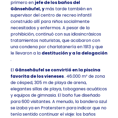
primero en
jefe de los baños del
Gänsehäufel, y
más tarde también en
supervisor del centro de recreo infantil
construido allí para niños socialmente
necesitados y enfermos. A pesar de la
prohibición, continuó con sus idiosincrásicos
tratamientos naturistas, que acabaron con
una condena por charlatanería en 1913 y que
le llevaron a la
destitución y a la delogación
.
El
Gänsehäufel se convirtió en la piscina
favorita de los vieneses
. 46.000 m² de zona
de césped, 305 m de playa de arena,
elegantes sillas de playa, toboganes acuáticos
y equipos de gimnasia. El baño fue diseñado
para 600 visitantes. A menudo, la bandera azul
se izaba ya en Praterstern para indicar que no
tenía sentido continuar el viaje: los baños