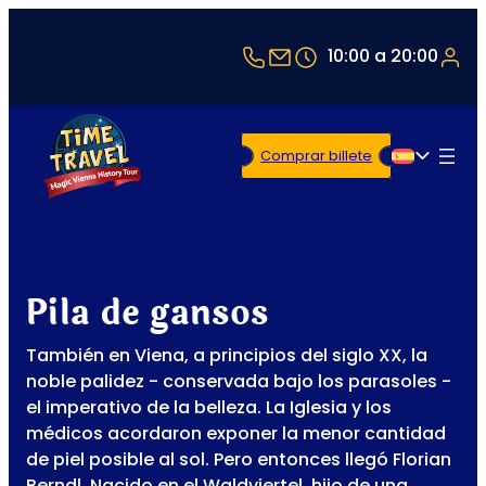
+43 1 5321514
office@timetravel-v
10:00 a 20:00
Comprar billete
Español
Pila de gansos
También en Viena, a principios del siglo XX, la
noble palidez - conservada bajo los parasoles -
el imperativo de la belleza. La Iglesia y los
médicos acordaron exponer la menor cantidad
de piel posible al sol. Pero entonces llegó Florian
Berndl. Nacido en el Waldviertel, hijo de una