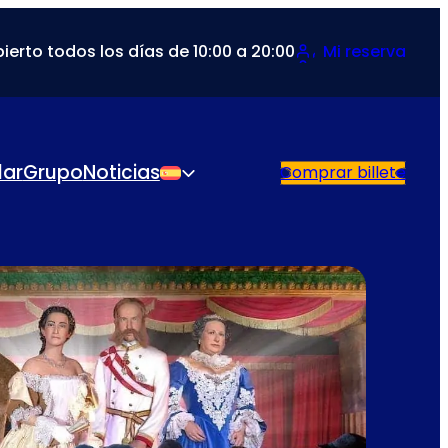
ierto todos los días de 10:00 a 20:00
Mi reserva
lar
Grupo
Noticias
Comprar billete
Español