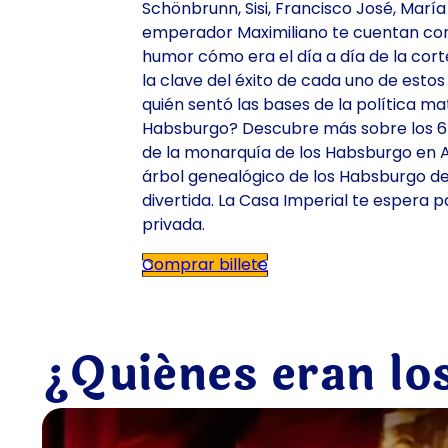
Schönbrunn, Sisi, Francisco José, María
emperador Maximiliano te cuentan co
humor cómo era el día a día de la corte
la clave del éxito de cada uno de esto
quién sentó las bases de la política ma
Habsburgo? Descubre más sobre los 64
de la monarquía de los Habsburgo en A
árbol genealógico de los Habsburgo d
divertida. La Casa Imperial te espera 
privada.
Comprar billete
¿Quiénes eran l