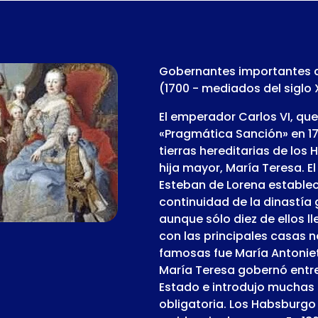
Gobernantes importantes d
(1700 - mediados del siglo 
El emperador Carlos VI, qu
«Pragmática Sanción» en 1713
tierras hereditarias de los
hija mayor, María Teresa. 
Esteban de Lorena establec
continuidad de la dinastía gr
aunque sólo diez de ellos l
con las principales casas 
famosas fue María Antoniet
María Teresa gobernó entre 
Estado e introdujo muchas 
obligatoria. Los Habsburgo