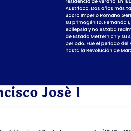
residencia de verano. En 18
Austriaco. Dos años más ta
Sacro Imperio Romano Germ
su primogénito, Fernando I,
epilepsia y no estaba real
de Estado Metternich y su 
periodo. Fue el periodo del
hasta la Revolución de Mar
cisco José I