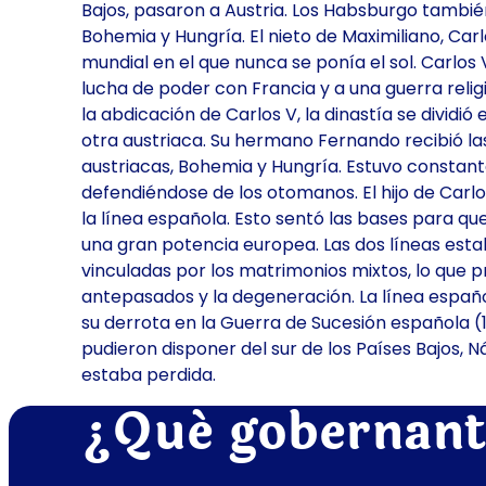
Bajos, pasaron a Austria. Los Habsburgo tamb
Bohemia y Hungría. El nieto de Maximiliano, Car
mundial en el que nunca se ponía el sol. Carlos 
lucha de poder con Francia y a una guerra relig
la abdicación de Carlos V, la dinastía se dividió
otra austriaca. Su hermano Fernando recibió las
austriacas, Bohemia y Hungría. Estuvo const
defendiéndose de los otomanos. El hijo de Carlo
la línea española. Esto sentó las bases para que
una gran potencia europea. Las dos líneas es
vinculadas por los matrimonios mixtos, lo que 
antepasados y la degeneración. La línea español
su derrota en la Guerra de Sucesión española (
pudieron disponer del sur de los Países Bajos, N
estaba perdida.
¿Qué gobernant