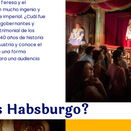
 Teresa y el
n mucho ingenio y
 imperial. ¿Cuál fue
s gobernantes y
trimonial de los
0 años de historia
ustria y conoce el
e una forma
para una audiencia
os Habsburgo?