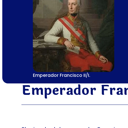
Emperador Francisco II/I.
Emperador Fran