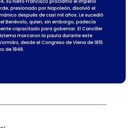
04, su nieto Francisco proclamó el Imperio
rde, presionado por Napoleón, disolvió el
ánico después de casi mil años. Le sucedió
 el Benévolo, quien, sin embargo, padecía
mente capacitado para gobernar. El Canciller
sistema marcaron la pauta durante este
 Vormärz, desde el Congreso de Viena de 1815
zo de 1848.