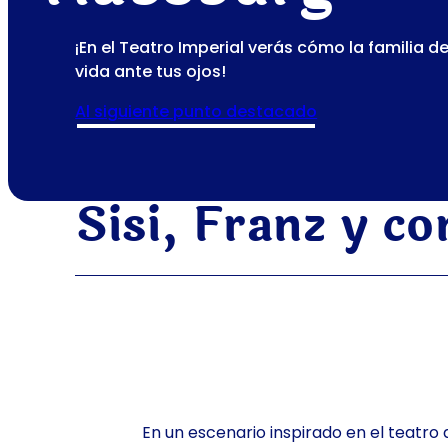
¡En el Teatro Imperial verás cómo la familia 
vida ante tus ojos!
al siguiente punto destacado
Sisi, Franz y c
En un escenario inspirado en el teatro 