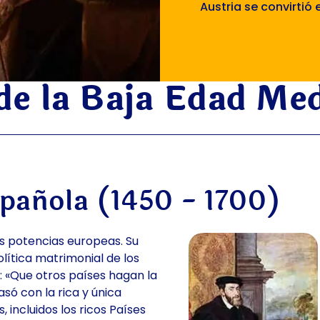
Austria se convirtió 
de la Baja Edad Me
spañola (1450 - 1700)
las potencias europeas. Su
política matrimonial de los
: «Que otros países hagan la
asó con la rica y única
 incluidos los ricos Países