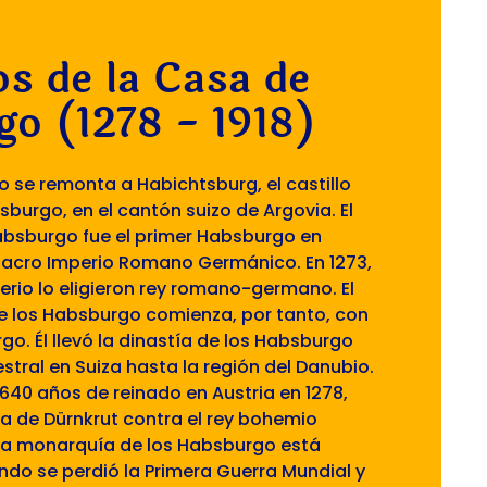
os de la Casa de
o (1278 - 1918)
o se remonta a Habichtsburg, el castillo
sburgo, en el cantón suizo de Argovia. El
bsburgo fue el primer Habsburgo en
 Sacro Imperio Romano Germánico. En 1273,
perio lo eligieron rey romano-germano. El
e los Habsburgo comienza, por tanto, con
go. Él llevó la dinastía de los Habsburgo
tral en Suiza hasta la región del Danubio.
 640 años de reinado en Austria en 1278,
lla de Dürnkrut contra el rey bohemio
de la monarquía de los Habsburgo está
ndo se perdió la Primera Guerra Mundial y