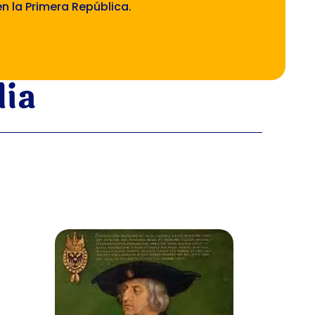
en la Primera República.
dia