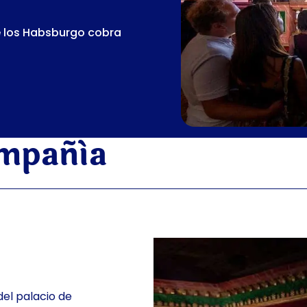
de los Habsburgo cobra
ompañía
del palacio de