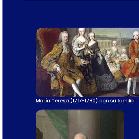
María Teresa (1717-1780) con su familia