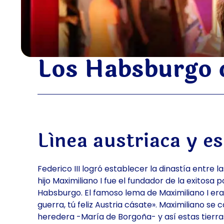
Los Habsburgo 
Línea austriaca y e
Federico III logró establecer la dinastía entre 
hijo Maximiliano I fue el fundador de la exitosa 
Habsburgo. El famoso lema de Maximiliano I era
guerra, tú feliz Austria cásate». Maximiliano se c
heredera -María de Borgoña- y así estas tierras,