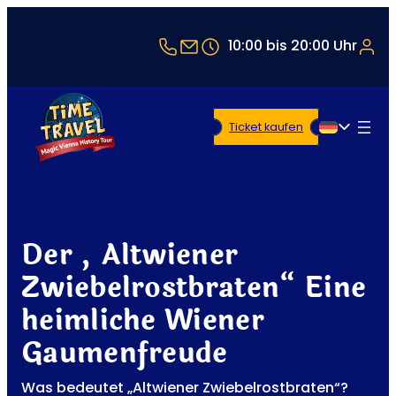
+43 1 5321514
office@timetravel-vienna
10:00 bis 20:00 Uhr
Ticket kaufen
Deutsch
Der „Altwiener
Zwiebelrostbraten“ Eine
heimliche Wiener
Gaumenfreude
Was bedeutet „Altwiener Zwiebelrostbraten“?