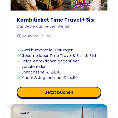
Kombiticket Time Travel + Sisi
Das Beste aus beiden Welten
Dauer ca 1,5 Std
Zwei humorvolle Führungen
Gesamtdauer Time Travel & Sisi: 1,5 Std.
Beide Attraktionen gegenüber
voneinander
Erwachsene: € 29,90
Kinder & Jugendliche: € 24,90
jetzt buchen