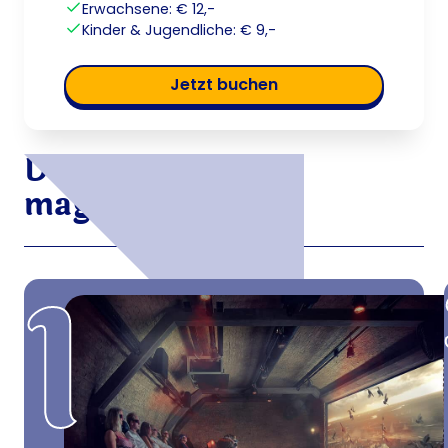
Erwachsene: € 12,-
Kinder & Jugendliche: € 9,-
jetzt buchen
Die Stationen der
magischen Reise