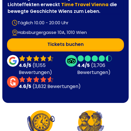
Lichteffekten erweckt
Time Travel Vienna
die
bewegte Geschichte Wiens zum Leben.
Täglich 10.00 - 20:00 Uhr
Habsburgergasse 10A, 1010 Wien
Tickets buchen
4.6/5
(11,155
4.4/5
(3,706
Bewertungen)
Bewertungen)
4.6/5
(3,832 Bewertungen)