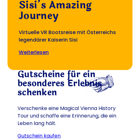
Sisi’s Amazing
Journey
Virtuelle VR Bootsreise mit Österreichs
legendärer Kaiserin Sisi
weiterlesen
(Öffnet in einem neuen Tab oder Fe
Gutscheine für ein
besonderes Erlebnis
schenken
Verschenke eine
Magical Vienna History
Tou
r und schaffe eine Erinnerung, die ein
Leben lang hält.
Gutschein kaufen