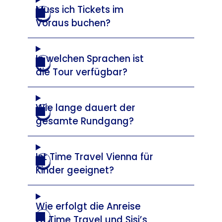
Muss ich Tickets im
Voraus buchen?
In welchen Sprachen ist
die Tour verfügbar?
Wie lange dauert der
gesamte Rundgang?
Ist Time Travel Vienna für
Kinder geeignet?
Wie erfolgt die Anreise
zu Time Travel und Sisi’s