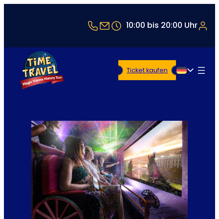
+43 1 5321514
office@timetravel-vienna
10:00 bis 20:00 Uhr
Ticket kaufen
Deutsch