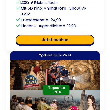
1.300m² Erlebnisfläche
Mit 5D Kino, Animatronik-Show, VR
u.v.m.
Erwachsene: € 24,90
Kinder & Jugendliche: € 19,90
jetzt buchen
Beliebteste Wahl