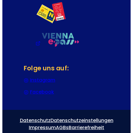
Folge uns auf:
Instagram
(Öffnet in einem neuen Tab oder
Facebook
(Öffnet in einem neuen Tab oder
Datenschutz
Datenschutzeinstellungen
Impressum
AGBs
Barrierefreiheit