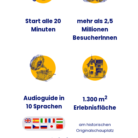
Start alle 20
mehr als 2,5
Minuten
Millionen
BesucherInnen
Audioguide in
2
1.300 m
10 Sprachen
Erlebnisfläche
am historischen
Originalschauplatz