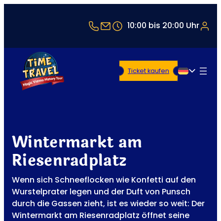
+43 1 5321514
office@timetravel-vienna
10:00 bis 20:00 Uhr
Ticket kaufen
Deutsch
Wintermarkt am
Riesenradplatz
Wenn sich Schneeflocken wie Konfetti auf den
Wurstelprater legen und der Duft von Punsch
durch die Gassen zieht, ist es wieder so weit: Der
Wintermarkt am Riesenradplatz öffnet seine