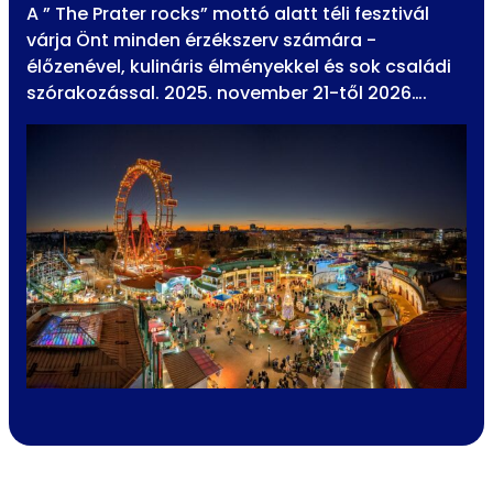
A ” The Prater rocks” mottó alatt téli fesztivál
várja Önt minden érzékszerv számára -
élőzenével, kulináris élményekkel és sok családi
szórakozással. 2025. november 21-től 2026….