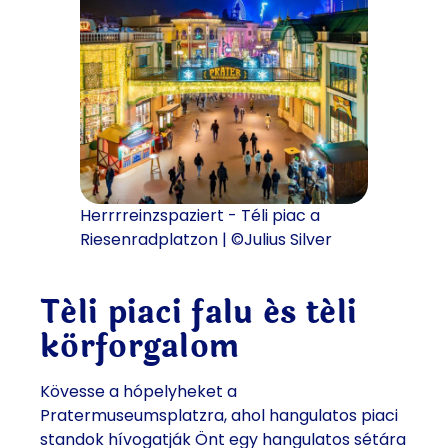
Herrrreinzspaziert - Téli piac a
Riesenradplatzon | ©Julius Silver
Téli piaci falu és téli
körforgalom
Kövesse a hópelyheket a
Pratermuseumsplatzra, ahol hangulatos piaci
standok hívogatják Önt egy hangulatos sétára