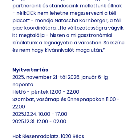
partnereink és standosaink mellettünk állnak
- nélkülük nem lehetne megszervezni a téli
piacot” - mondja Natascha Kornberger, a téli
piac koordinátora. „Ha változatosságra vágyik,
itt megtalálja - hiszen a mi gasztronómiai
kínálatunk a legnagyobb a városban. Sokszínű
és nem hagy kívánnivalót maga után.”
Nyitva tartás
2025. november 21-től 2026. január 6-ig
naponta
Hétfő - péntek 12.00 - 22.00
Szombat, vasárnap és ünnepnapokon 11.00 -
22.00
2025.12.24. 10.00 - 17.00
2025.12.31. 12.00 - 02.00
Hol: Riesenradplatz, 1020 Bécs