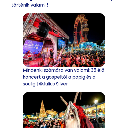
történik valami
!
Mindenki számára van valami: 35 élő
koncert a gospeltől a popig és a
soulig | ©Julius Silver