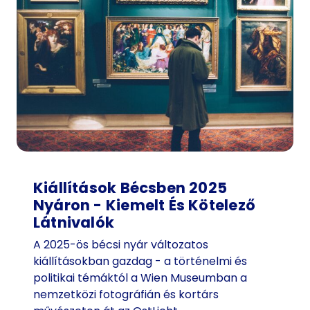
Kiállítások Bécsben 2025
Nyáron - Kiemelt És Kötelező
Látnivalók
A 2025-ös bécsi nyár változatos
kiállításokban gazdag - a történelmi és
politikai témáktól a Wien Museumban a
nemzetközi fotográfián és kortárs