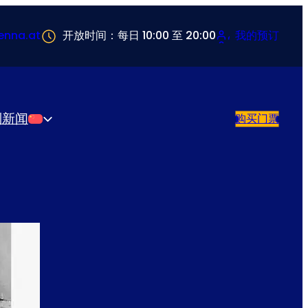
enna.at
开放时间：每日 10:00 至 20:00
我的预订
别
新闻
购买门票
简体中文