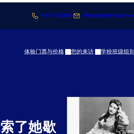
+43 1 5321514
office@timetravel-vi
体验
门票与价格
您的来访
学校班级
组
探索了她歇