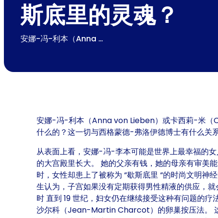
斯底里的灵魂？
安娜-冯-利本（Anna …
安娜-冯-利本（Anna von Lieben）或卡西
什么的？这一切与西格蒙德-弗洛伊德博士有什么关
从表面上看，安娜-冯-李本可能是世界上最幸福的女人。 
的大宫殿里长大。 她的父亲有钱，她的母亲有审美
时，女性却患上了被称为 “歇斯底里 “的时尚文明神经
生认为，子宫如果没有定期获得男性精液的供应，就会
时 直到 19 世纪，妇女仍在继续接受这种有问题的
沙尔科（Jean-Martin Charcot）的卵