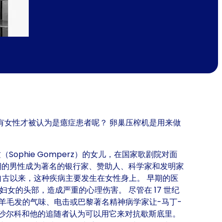
为什么只有女性才被认为是癔症患者呢？ 卵巢压榨机是用来做
Sophie Gomperz）的女儿，在国家歌剧院对面
期的男性成为著名的银行家、赞助人、科学家和发明家
据说自古以来，这种疾病主要发生在女性身上。 早期的医
的头部，造成严重的心理伤害。 尽管在 17 世纪
山羊毛发的气味、电击或巴黎著名精神病学家让-马丁-
腹部，沙尔科和他的追随者认为可以用它来对抗歇斯底里。