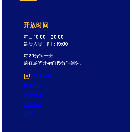
跳过表格
地
址
开放时间
每日 10:00 - 20:00
最后入场时间：19:00
每20分钟一班
请在游览开始前15分钟到达。
信息传单
(在新选项卡或窗口中打开)
周边美食
附近酒店
合作伙伴
工作