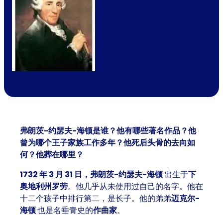
弗朗茨-约瑟夫-海顿是谁？他有哪些著名作品？他
曾为哪个王子家族工作多年？他死后头骨的去向如
何？他葬在哪里？
1732 年 3 月 31 日，弗朗茨-约瑟夫-海顿
出生于
下
奥地利州罗劳
。他几乎从未使用过自己的名字。他在
十二个孩子中排行第二，是长子。他的弟弟
迈克尔-
海顿
也是名垂青史的
作曲家
。