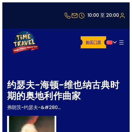
+43 1 5321514
office@timetravel-vi
10:00 至 20:00
购买门票
简体中文
约瑟夫-海顿-维也纳古典时
期的奥地利作曲家
弗朗茨-约瑟夫-&#280…