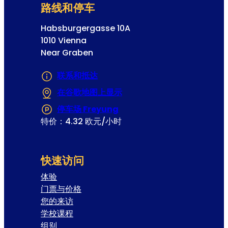
路线和停车
Habsburgergasse 10A
1010 Vienna
Near Graben
联系和抵达
在谷歌地图上显示
(在新选项卡或窗口中打开)
停车场 Freyung
(在新选项卡或窗口中打开)
特价：4.32 欧元/小时
快速访问
体验
门票与价格
您的来访
学校课程
组别