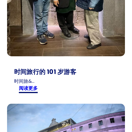
时间旅行的 101 岁游客
时间旅&…
:
阅读更多
时
间
旅
行
的
1