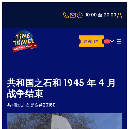
+43 1 5321514
office@timetravel-vi
10:00 至 20:00
购买门票
简体中文
共和国之石和 1945 年 4 月
战争结束
共和国之石是&#20160…