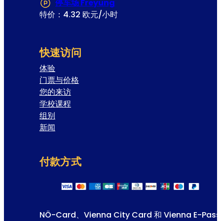
停车场 Freyung
(在新选项卡或窗口中打开)
特价：4.32 欧元/小时
快速访问
体验
门票与价格
您的来访
学校课程
组别
新闻
付款方式
NÖ-Card、Vienna City Card 和 Vienna E-Pass