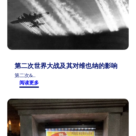
第二次世界大战及其对维也纳的影响
第二次&…
:
阅读更多
第
二
次
世
界
大
战