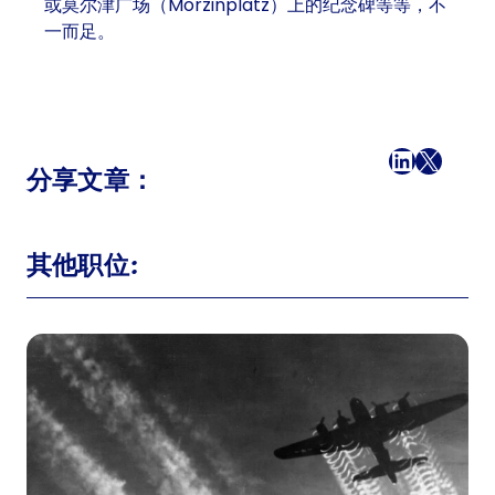
或莫尔津广场（Morzinplatz）上的纪念碑等等，不
一而足。
在 Facebook 上
LinkedI
X
电子邮件
分享文章：
其他职位: