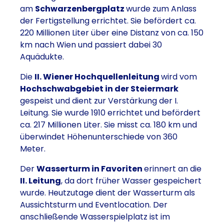
am
Schwarzenbergplatz
wurde zum Anlass
der Fertigstellung errichtet. Sie befördert ca.
220 Millionen Liter über eine Distanz von ca. 150
km nach Wien und passiert dabei 30
Aquädukte.
Die
II. Wiener Hochquellenleitung
wird vom
Hochschwabgebiet in der Steiermark
gespeist und dient zur Verstärkung der I.
Leitung. Sie wurde 1910 errichtet und befördert
ca. 217 Millionen Liter. Sie misst ca. 180 km und
überwindet Höhenunterschiede von 360
Meter.
Der
Wasserturm in Favoriten
erinnert an die
II. Leitung
, da dort früher Wasser gespeichert
wurde. Heutzutage dient der Wasserturm als
Aussichtsturm und Eventlocation. Der
anschließende Wasserspielplatz ist im