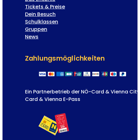
Tickets & Preise
Dein Besuch
Schulklassen
Gruppen
News
Zahlungs­möglichkeiten
Ein Partnerbetrieb der NÖ-Card & Vienna City
Card & Vienna E-Pass