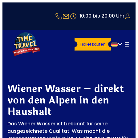
+43 1 5321514
office@timetravel-vienna
10:00 bis 20:00 Uhr
Ticket kaufen
Deutsch
Wiener Wasser – direkt
von den Alpen in den
Haushalt
Das Wiener Wasser ist bekannt für seine
ausgezeichnete Qualität. Was macht die