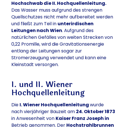
Hochschwab die II. Hochquellenleitung.
Das Wasser muss aufgrund des strengen
Quellschutzes nicht mehr aufbereitet werden
und fließt zum Teil in
unterirdischen
Leitungen nach Wien
. Aufgrund des
natürlichen Gefälles von weiten Strecken von
0,22 Promille, wird die Gravitationsenergie
entlang der Leitungen sogar zur
Stromerzeugung verwendet und kann eine
Kleinstadt versorgen.
I. und II. Wiener
Hochquellenleitung
Die
I. Wiener Hochquellenleitung
wurde
nach vierjähriger Bauzeit am
24. Oktober 1873
in Anwesenheit von
Kaiser Franz Joseph in
Betrieb genommen. Der
Hochstrahlbrunnen