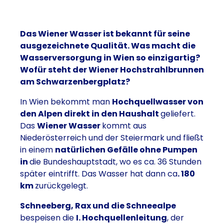
Das Wiener Wasser ist bekannt für seine
ausgezeichnete Qualität. Was macht die
Wasserversorgung in Wien so einzigartig?
Wofür steht der Wiener Hochstrahlbrunnen
am Schwarzenbergplatz?
In Wien bekommt man
Hochquellwasser von
den Alpen direkt in den Haushalt
geliefert.
Das
Wiener Wasser
kommt aus
Niederösterreich und der Steiermark und fließt
in einem
natürlichen Gefälle ohne Pumpen
in
die Bundeshauptstadt, wo es ca. 36 Stunden
später eintrifft. Das Wasser hat dann ca
. 180
km
zurückgelegt.
Schneeberg, Rax und die Schneealpe
bespeisen die
I. Hochquellenleitung
, der