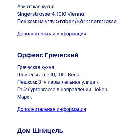
Азиатская кухня
Singerstrasse 4, 1010 Vienna
Пешком: на углу Graben/Kärntnerstrasse.
Дополнительная информация
(Открывается в ново
Орфеас Греческий
Греческая кухня
Шпигельгассе 10, 1010 Вена
Пешком: 3-я параллельная улица к
Габсбургергассе в направлении Нойер
Маркт.
Дополнительная информация
(Открывается в ново
Дом Шницель