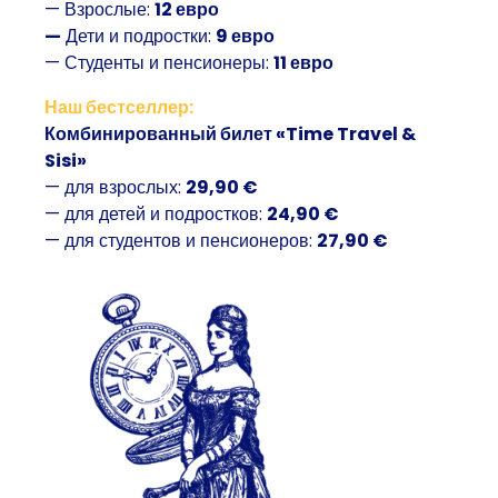
— Взрослые:
12 евро
—
Дети и подростки:
9 евро
— Студенты и пенсионеры:
11 евро
Наш бестселлер:
Комбинированный билет «Time Travel &
Sisi»
— для взрослых:
29,90 €
— для детей и подростков:
24,90 €
— для студентов и пенсионеров:
27,90 €