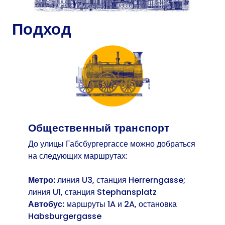
Подход
Общественный транспорт
До улицы Габсбургергассе можно добраться
на следующих маршрутах:
Метро:
линия U3, станция Herrerngasse;
линия U1, станция Stephansplatz
Автобус:
маршруты 1A и 2A, остановка
Habsburgergasse