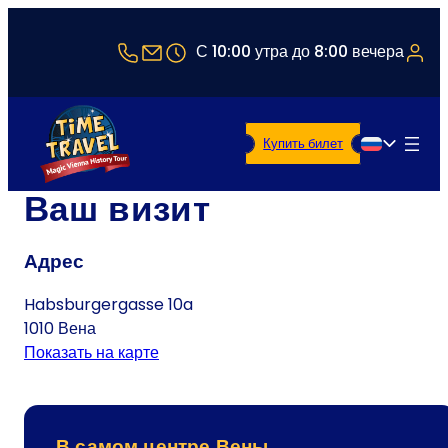
+43 1 5321514
office@timetravel-vienna.at
С 10:00 утра до 8:00 вечера
Купить билет
Русский
Ваш визит
Адрес
Habsburgergasse 10a
1010 Вена
Показать на карте
В самом центре Вены