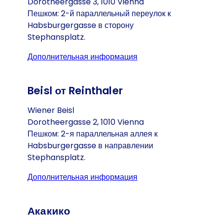
Dorotheergasse 3, 1010 Vienna
Пешком: 2-й параллельный переулок к
Habsburgergasse в сторону
Stephansplatz.
Дополнительная информация
(Открывается в ново
Beisl от Reinthaler
Wiener Beisl
Dorotheergasse 2, 1010 Vienna
Пешком: 2-я параллельная аллея к
Habsburgergasse в направлении
Stephansplatz.
Дополнительная информация
(Открывается в ново
Акакико