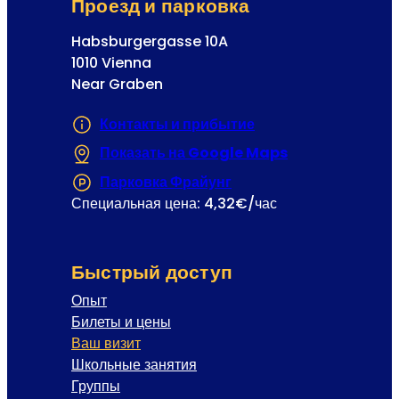
Проезд и парковка
я
Habsburgergasse 10A
1010 Vienna
Near Graben
Контакты и прибытие
Показать на Google Maps
(Открывается в
Парковка Фрайунг
(Открывается в новой 
Специальная цена: 4,32€/час
Быстрый доступ
Опыт
Билеты и цены
Ваш визит
Школьные занятия
Группы