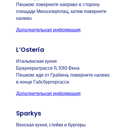
Пешком: поверните направо в сторону
площади Михаэлерплац, затем поверните
налево.
Дополнительная информация
(Открывается в ново
L’Osteria
Итальянская кухня
Браунерштрассе 11, 1010 Вена
Пешком: идя от Грабена, поверните налево
в конце Габсбургергассе.
Дополнительная информация
(Открывается в ново
Sparkys
Венская кухня, стейки и бургеры