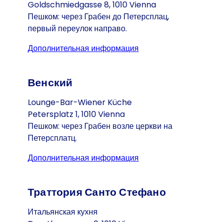
Goldschmiedgasse 8, 1010 Vienna
Пешком: через Грабен до Петерсплац,
первый переулок направо.
Дополнительная информация
(Открывается в ново
Венский
Lounge-Bar-Wiener Küche
Petersplatz 1, 1010 Vienna
Пешком: через Грабен возле церкви на
Петерсплатц.
Дополнительная информация
(Открывается в ново
Траттория Санто Стефано
Итальянская кухня