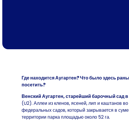
Где находится Аугартен? Что было здесь рань
посетить?
Венский Аугартен, старейший барочный сад в
(U2). Аллеи из кленов, ясеней, лип и каштанов 
федеральных садов, который закрывается в суме
территории парка площадью около 52 га.