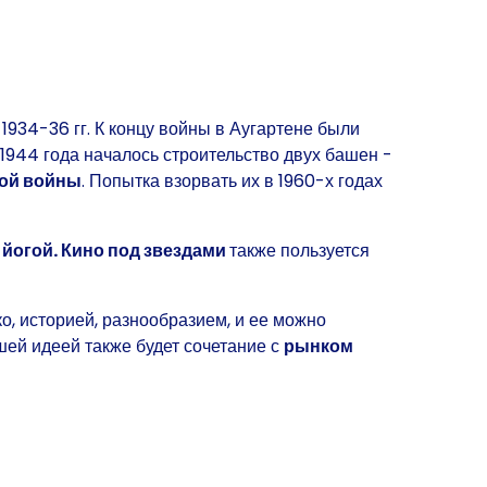
1934-36 гг.
К концу войны в Аугартене были
 1944 года началось строительство двух башен -
ой войны
. Попытка взорвать их в 1960-х годах
 йогой.
Кино под звездами
также пользуется
ко, историей, разнообразием, и ее можно
шей идеей также будет сочетание с
рынком