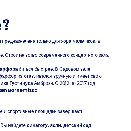
е?
ом предназначена только для хора мальчиков, а
е. Строительство современного концертного зала
фарфора
биться быстрее. В Садовом зале
фарфор изготавливался вручную и имеет свою
ника Густинуса
Амбрози. С 2012 по 2017 год
ssen Bornemisza
.
вые и спортивные площадки завершают
ь Вы найдете
синагогу, ясли, детский сад,