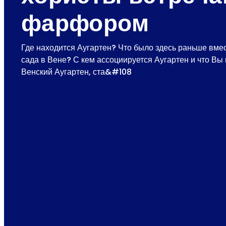
фарфором
Где находится Аугартен? Что было здесь раньше вме
сада в Вене? С кем ассоциируется Аугартен и что Вы
Венский Аугартен, ста&#108