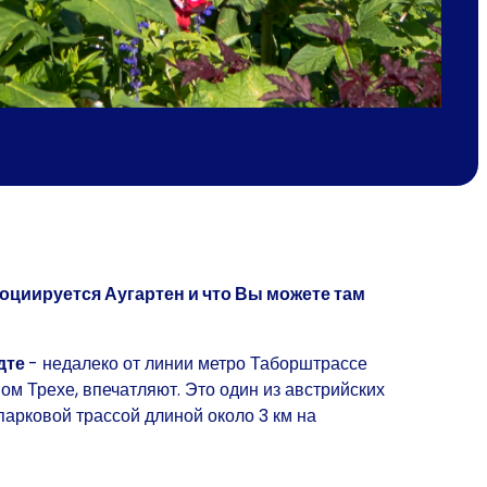
социируется Аугартен и что Вы можете там
дте
- недалеко от линии метро Таборштрассе
ом Трехе, впечатляют. Это один из австрийских
арковой трассой длиной около 3 км на