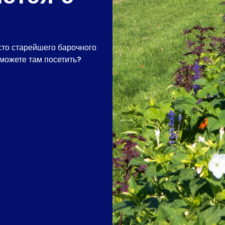
сто старейшего барочного
 можете там посетить?