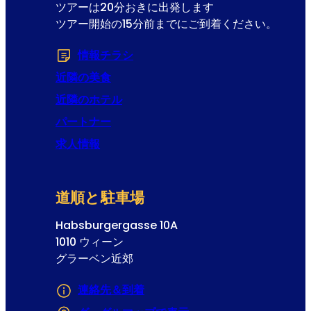
ツアーは20分おきに出発します
ツアー開始の15分前までにご到着ください。
情報チラシ
(Opens in a new tab or windo
近隣の美食
近隣のホテル
パートナー
求人情報
道順と駐車場
Habsburgergasse 10A
1010 ウィーン
グラーベン近郊
連絡先＆到着