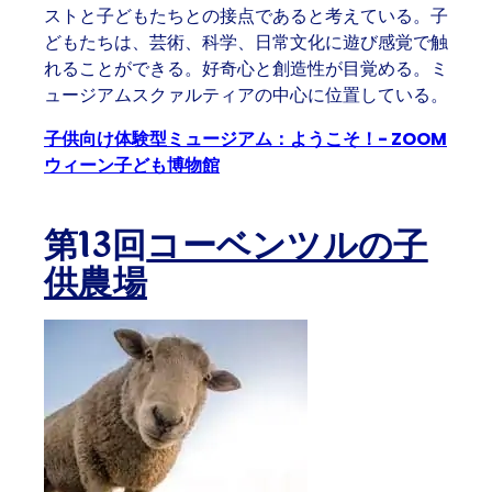
ストと子どもたちとの接点であると考えている。子
どもたちは、芸術、科学、日常文化に遊び感覚で触
れることができる。好奇心と創造性が目覚める。ミ
ュージアムスクァルティアの中心に位置している。
子供向け体験型ミュージアム：ようこそ！- ZOOM
ウィーン子ども博物館
第13回
コーベンツルの子
供農場