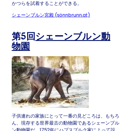
かつらを試着することができる。
シェーンブルン宮殿 (sönnbrunn.at)
第5回
シェーンブルン動
物園
子供連れの家族にとって一番の見どころは、もちろ
ん、現存する世界最古の動物園であるシェーンブル
ン動物園だ。1752年にハプスブルク家によって設