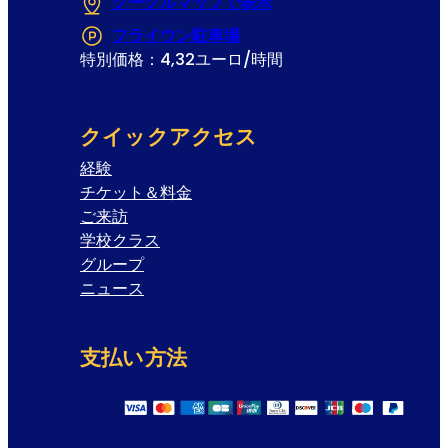
グーグルマップで表示
(Opens in a new tab
フライウン駐車場
(Opens in a new tab or 
特別価格：4,32ユーロ/時間
クイックアクセス
経験
チケット＆料金
ご来訪
学校クラス
グループ
ニュース
支払い方法