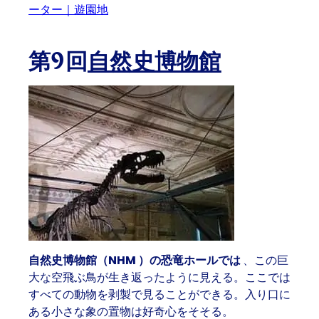
ーター｜遊園地
第9回
自然史博物館
自然史博物館（NHM
）の恐竜ホールでは
、この巨
大な空飛ぶ鳥が生き返ったように見える。ここでは
すべての動物を剥製で見ることができる。入り口に
ある小さな象の置物は好奇心をそそる。