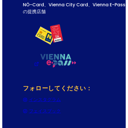
NÖ-Card、Vienna City Card、Vienna E-Pass
の提携店舗
フォローしてください：
インスタグラム
(Opens in a new tab or wind
フェイスブック
(Opens in a new tab or wind