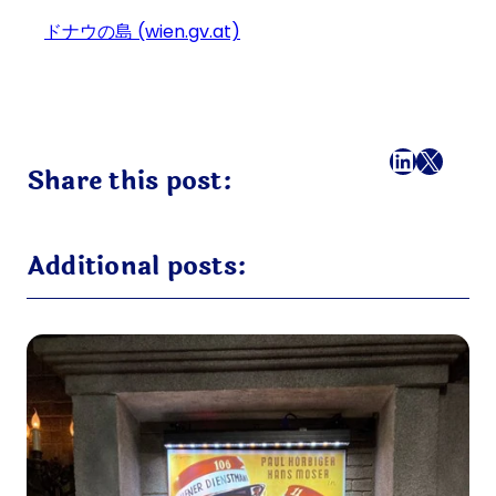
ドナウの島 (wien.gv.at)
フェイスブック
LinkedI
X
メール
Share this post:
Additional posts: