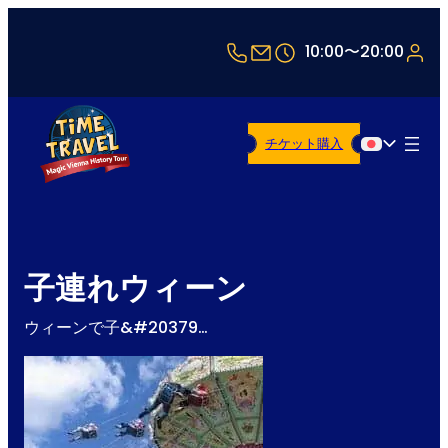
+43 1 5321514
office@timetravel-v
10:00〜20:00
チケット購入
日本語
子連れウィーン
ウィーンで子&#20379…