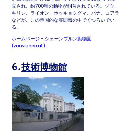
立され、約700種の動物が飼育されている。ゾウ、
キリン、ライオン、ホッキョクグマ、パナ、コアラ
などが、この帝国的な雰囲気の中でくつろいでい
る。
ホームページ - シェーンブルン動物園
(zoovienna.at)
6.
技術博物館