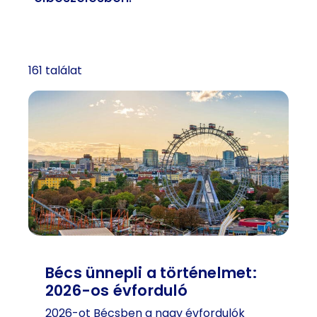
161 találat
Bécs ünnepli a történelmet:
2026-os évforduló
2026-ot Bécsben a nagy évfordulók