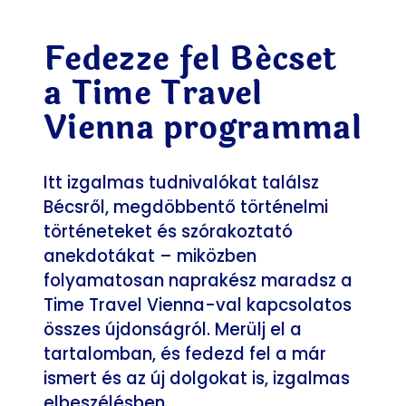
Fedezze fel Bécset
a Time Travel
Vienna programmal
Itt izgalmas tudnivalókat találsz
Bécsről, megdöbbentő történelmi
történeteket és szórakoztató
anekdotákat – miközben
folyamatosan naprakész maradsz a
Time Travel Vienna-val kapcsolatos
összes újdonságról. Merülj el a
tartalomban, és fedezd fel a már
ismert és az új dolgokat is, izgalmas
elbeszélésben.