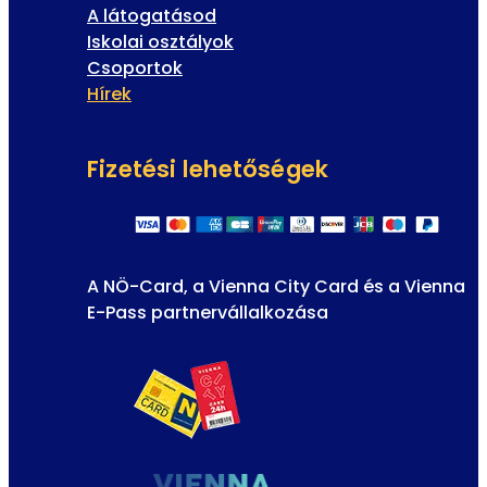
A látogatásod
Iskolai osztályok
Csoportok
Hírek
Fizetési lehetőségek
A NÖ-Card, a Vienna City Card és a Vienna
E-Pass partnervállalkozása