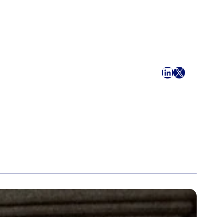
Facebook
LinkedIn
X
E-mail