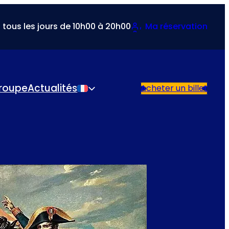
 tous les jours de 10h00 à 20h00
Ma réservation
roupe
Actualités
Acheter un billet
Français