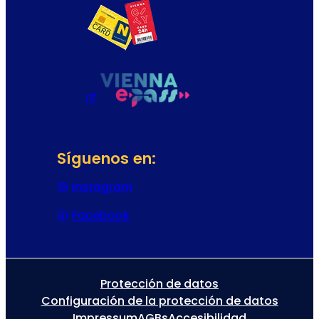
Síguenos en:
Instagram
(Se abre en una nueva pestaña
Facebook
(Se abre en una nueva pestaña 
Protección de datos
Configuración de la protección de datos
Impressum
AGBs
Accesibilidad