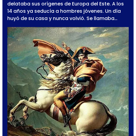
delataba sus orígenes de Europa del Este. A los
14 años ya seducía a hombres jóvenes. Un día
huyó de su casa y nunca volvió. Se llamaba…