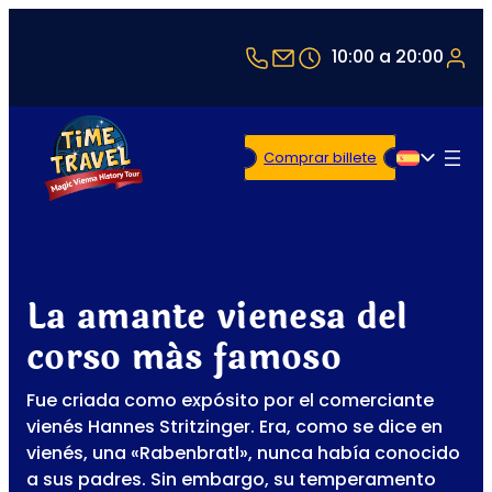
+43 1 5321514
office@timetravel-v
10:00 a 20:00
Comprar billete
Español
La amante vienesa del
corso más famoso
Fue criada como expósito por el comerciante
vienés Hannes Stritzinger. Era, como se dice en
vienés, una «Rabenbratl», nunca había conocido
a sus padres. Sin embargo, su temperamento