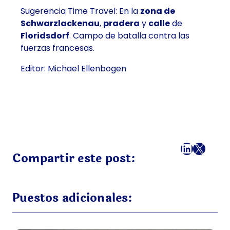
Sugerencia Time Travel: En la
zona de
Schwarzlackenau
,
pradera
y
calle
de
Floridsdorf
. Campo de batalla contra las
fuerzas francesas.
Editor: Michael Ellenbogen
Facebook
LinkedI
X
Correo
Compartir este post:
Puestos adicionales: