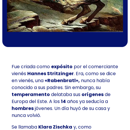
Fue criada como
expósito
por el comerciante
vienés
Hannes Stritzinger
. Era, como se dice
en vienés, una
«Rabenbratl»,
nunca había
conocido a sus padres. Sin embargo, su
temperamento
delataba sus
orígenes
de
Europa del Este. A los
14
años ya seducía a
hombres
jóvenes. Un día huyó de su casa y
nunca volvió.
Se llamaba
Klara Zischka
y, como