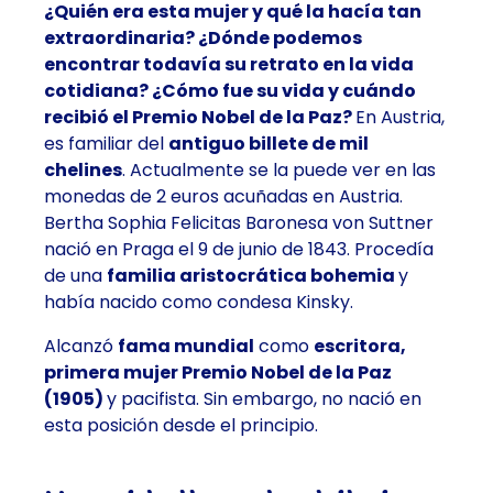
¿Quién era esta mujer y qué la hacía tan
extraordinaria? ¿Dónde podemos
encontrar todavía su retrato en la vida
cotidiana? ¿Cómo fue su vida y cuándo
recibió el Premio Nobel de la Paz?
En Austria,
es familiar del
antiguo billete de mil
chelines
. Actualmente se la puede ver en las
monedas de 2 euros
acuñadas en Austria.
Bertha Sophia Felicitas Baronesa von Suttner
nació en Praga el 9 de junio de 1843. Procedía
de una
familia aristocrática bohemia
y
había nacido como condesa Kinsky.
Alcanzó
fama mundial
como
escritora,
primera mujer Premio Nobel de la Paz
(1905)
y pacifista. Sin embargo, no nació en
esta posición desde el principio.