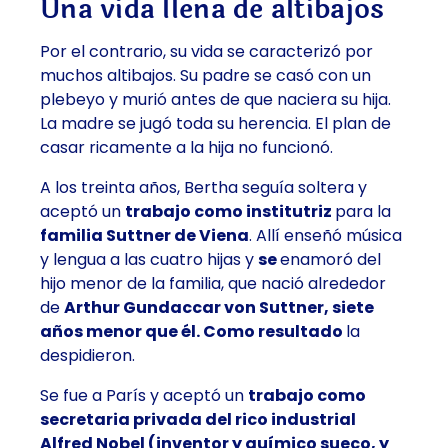
Una vida llena de altibajos
Por el contrario, su vida se caracterizó por
muchos altibajos. Su padre se casó con un
plebeyo y murió antes de que naciera su hija.
La madre se jugó toda su herencia. El plan de
casar ricamente a la hija no funcionó.
A los treinta años, Bertha seguía soltera y
aceptó un
trabajo como institutriz
para la
familia Suttner de Viena
. Allí enseñó música
y lengua a las cuatro hijas y
se
enamoró del
hijo menor de la familia, que nació alrededor
de
Arthur Gundaccar von Suttner, siete
años menor que él. Como resultado
la
despidieron.
Se fue a París y aceptó un
trabajo como
secretaria privada del rico industrial
Alfred Nobel (inventor y químico sueco, y