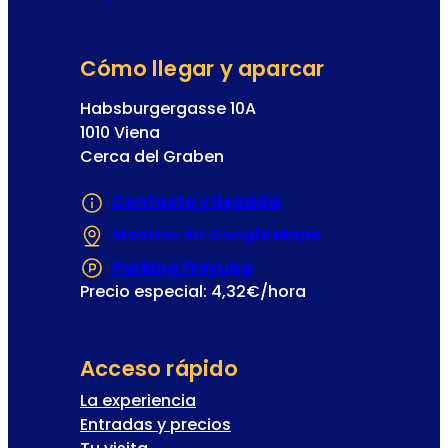
Cómo llegar y aparcar
Habsburgergasse 10A
1010 Viena
Cerca del Graben
Contacto y llegada
Mostrar en Google Maps
(Se abre en un
Parking Freyung
(Se abre en una nueva
Precio especial: 4,32€/hora
Acceso rápido
La experiencia
Entradas y precios