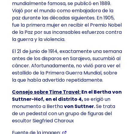
mundialmente famosa,
se publicó en 1889
.
Viajó por el mundo como
embajadora de la
paz
durante las décadas siguientes. En 1905,
fue la primera mujer en recibir el Premio Nobel
de la Paz por sus incansables esfuerzos contra
la guerra y la violencia.
El 21 de junio de 1914, exactamente una semana
antes de los disparos en Sarajevo, sucumbió al
cáncer. Afortunadamente, no vivió para ver el
estallido de la Primera Guerra Mundial, sobre
la que había advertido repetidamente.
Consejo sobre Time Travel:
En el Bertha von
Suttner-Hof, en el distrito 4,
se erigió un
monumento a Bertha
von Suttner.
Se trata
de un pedestal con un grupo de figuras del
escultor Siegfried Charoux
Fuente de la imagen: