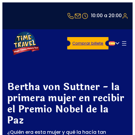
+43 1 5321514
office@timetravel-v
10:00 a 20:00
Comprar billete
Español
Bertha von Suttner - la
primera mujer en recibir
el Premio Nobel de la
Paz
¿Quién era esta mujer y qué la hacía tan