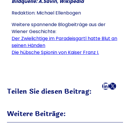
Bildquelle: A.Savin, Wikipedia
Redaktion: Michael Ellenbogen
Weitere spannende Blogbeiträge aus der
Wiener Geschichte:
Der Zwielichtige im Paradeisgartl hatte Blut an
seinen Händen
Die hübsche Spionin von Kaiser Franz I.
Facebook
LinkedI
X
E-Mail
Teilen Sie diesen Beitrag:
Weitere Beiträge: