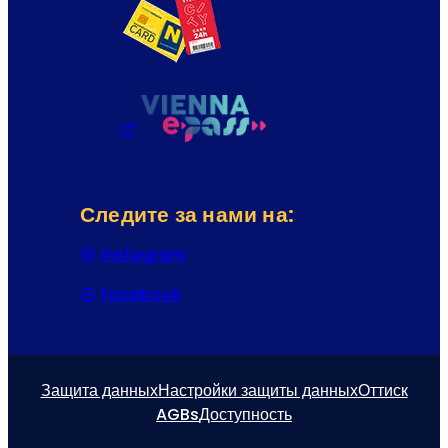
Следите за нами на:
Instagram
(Открывается в новой вкладке или
Facebook
(Открывается в новой вкладке или
Защита данных
Настройки защиты данных
Оттиск
AGBs
Доступность