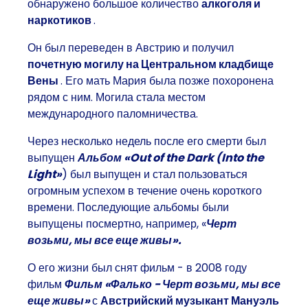
обнаружено большое количество
алкоголя и
наркотиков
.
Он был переведен в Австрию и получил
почетную могилу на Центральном кладбище
Вены
. Его мать Мария была позже похоронена
рядом с ним. Могила стала местом
международного паломничества.
Через несколько недель после его смерти был
выпущен
Альбом «Out of the Dark (Into the
Light»
) был выпущен и стал пользоваться
огромным успехом в течение очень короткого
времени. Последующие альбомы были
выпущены посмертно, например, «
Черт
возьми, мы все еще живы».
О его жизни был снят фильм - в 2008 году
фильм
Фильм «Фалько - Черт возьми, мы все
еще живы»
с
Австрийский музыкант Мануэль