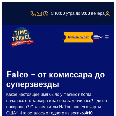
+43 1 5321514
office@timetravel-vienna.at
С 10:00 утра до 8:00 вечера
Купить билет
Русский
Falco - от комиссара до
суперзвезды
Какое настоящее имя было у Фалько? Когда
началась его карьера и как она закончилась? Где он
похоронен? С каким хитом № 1 он вошел в чарты
США? Что осталось от одного из велич&#10