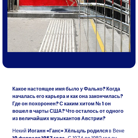
Какое настоящее имя было у Фалько? Когда
началась его карьера и как она закончилась?
Где он похоронен? С каким хитом № 1 он
вошел в чарты США? Что осталось от одного
из величайших музыкантов Австрии?
Некий
Иоганн «Ганс» Хёльцль родился
в Вене