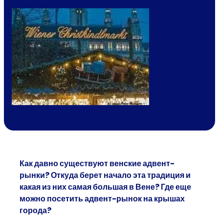
Как давно существуют венские адвент-
рынки? Откуда берет начало эта традиция и
какая из них самая большая в Вене? Где еще
можно посетить адвент-рынок на крышах
города?