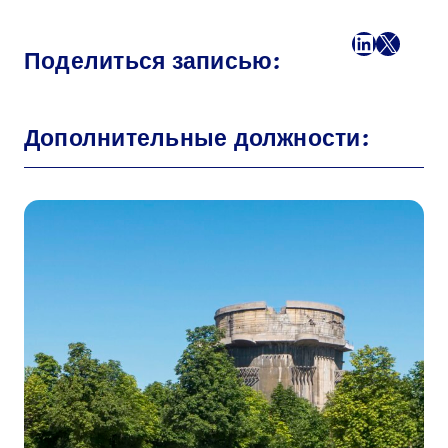
Facebook
LinkedI
X
Поч
Поделиться записью:
Дополнительные должности: