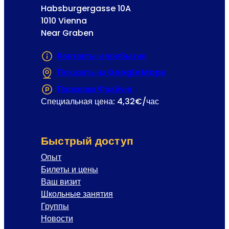
Habsburgergasse 10A
1010 Vienna
Near Graben
Контакты и прибытие
Показать на Google Maps
(Открывается в
Парковка Фрайунг
(Открывается в новой 
Специальная цена: 4,32€/час
Быстрый доступ
Опыт
Билеты и цены
Ваш визит
Школьные занятия
Группы
Новости