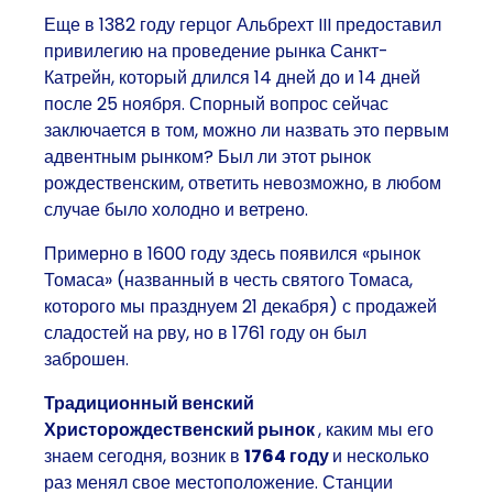
Еще в 1382 году герцог Альбрехт III предоставил
привилегию на проведение рынка Санкт-
Катрейн, который длился 14 дней до и 14 дней
после 25 ноября. Спорный вопрос сейчас
заключается в том, можно ли назвать это первым
адвентным рынком? Был ли этот рынок
рождественским, ответить невозможно, в любом
случае было холодно и ветрено.
Примерно в 1600 году здесь появился «рынок
Томаса» (названный в честь святого Томаса,
которого мы празднуем 21 декабря) с продажей
сладостей на рву, но в 1761 году он был
заброшен.
Традиционный венский
Христорождественский рынок
, каким мы его
знаем сегодня, возник в
1764 году
и несколько
раз менял свое местоположение. Станции