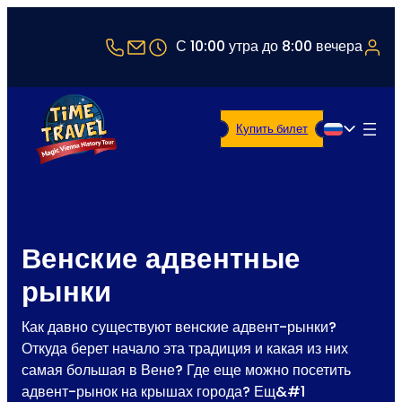
+43 1 5321514
office@timetravel-vienna.at
С 10:00 утра до 8:00 вечера
Купить билет
Русский
Венские адвентные
рынки
Как давно существуют венские адвент-рынки?
Откуда берет начало эта традиция и какая из них
самая большая в Вене? Где еще можно посетить
адвент-рынок на крышах города? Ещ&#1