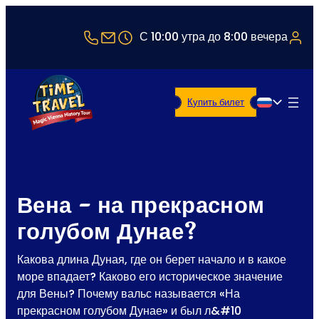
+43 1 5321514
office@timetravel-vienna.at
С 10:00 утра до 8:00 вечера
Купить билет
Русский
Вена - на прекрасном
голубом Дунае?
Какова длина Дуная, где он берет начало и в какое
море впадает? Каково его историческое значение
для Вены? Почему вальс называется «На
прекрасном голубом Дунае» и был л&#10