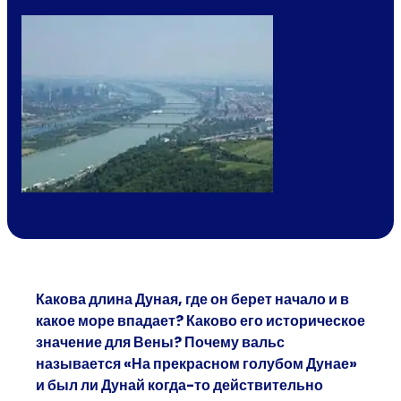
Какова длина Дуная, где он берет начало и в
какое море впадает? Каково его историческое
значение для Вены? Почему вальс
называется «На прекрасном голубом Дунае»
и был ли Дунай когда-то действительно