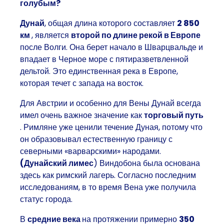
голубым?
Дунай
, общая длина которого составляет
2 850
км
, является
второй по длине рекой в Европе
после Волги. Она берет начало в Шварцвальде и
впадает в Черное море с пятиразветвленной
дельтой. Это единственная река в Европе,
которая течет с запада на восток.
Для Австрии и особенно для Вены Дунай всегда
имел очень важное значение как
торговый путь
. Римляне уже ценили течение Дуная, потому что
он образовывал естественную границу с
северными «варварскими» народами.
(Дунайский лимес
) Виндобона была основана
здесь как римский лагерь. Согласно последним
исследованиям, в то время Вена уже получила
статус города.
В
средние века
на протяжении примерно
350