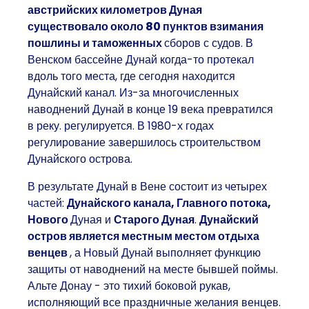
австрийских километров Дуная
существовало около 80 пунктов взимания
пошлины и таможенных
сборов с судов. В
Венском бассейне Дунай когда-то протекал
вдоль того места, где сегодня находится
Дунайский канал. Из-за многочисленных
наводнений Дунай в конце 19 века превратился
в реку. регулируется. В 1980-х годах
регулирование завершилось строительством
Дунайского острова.
В результате Дунай в Вене состоит из четырех
частей:
Дунайского канала,
Главного потока,
Нового
Дуная и
Старого Дуная
.
Дунайский
остров является местным местом отдыха
венцев
, а Новый Дунай выполняет функцию
защиты от наводнений на месте бывшей поймы.
Альте Донау - это тихий боковой рукав,
исполняющий все праздничные желания венцев.