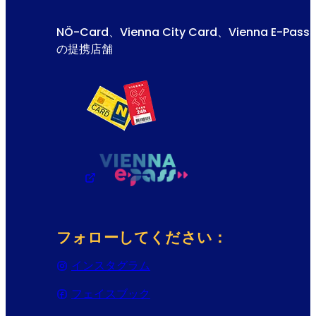
NÖ-Card、Vienna City Card、Vienna E-Pass
の提携店舗
フォローしてください：
インスタグラム
(Opens in a new tab or wind
フェイスブック
(Opens in a new tab or wind