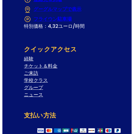
グーグルマップで表示
(Opens in a new tab
フライウン駐車場
(Opens in a new tab or 
特別価格：4,32ユーロ/時間
クイックアクセス
経験
チケット＆料金
ご来訪
学校クラス
グループ
ニュース
支払い方法