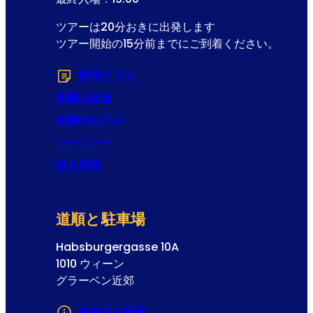
ツアーは20分おきに出発します
ツアー開始の15分前までにご到着ください。
情報チラシ
(Opens in a new tab or windo
近隣の美食
近隣のホテル
パートナー
求人情報
道順と駐車場
Habsburgergasse 10A
1010 ウィーン
グラーベン近郊
連絡先＆到着