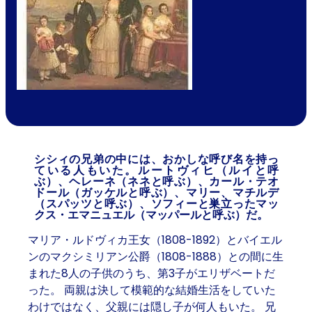
シシィの兄弟の中には、おかしな呼び名を持っ
ている人もいた。ルートヴィヒ（ルイと呼
ぶ）、ヘレーネ（ネネと呼ぶ）、カール・テオ
ドール（ガッケルと呼ぶ）、マリー、マチルデ
（スパッツと呼ぶ）、ソフィーと巣立ったマッ
クス・エマニュエル（マッパールと呼ぶ）だ。
マリア・ルドヴィカ王女（1808-1892）とバイエル
ンのマクシミリアン公爵（1808-1888）との間に生
まれた8人の子供のうち、第3子がエリザベートだ
った。 両親は決して模範的な結婚生活をしていた
わけではなく、父親には隠し子が何人もいた。 兄