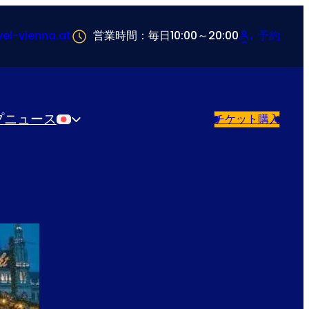
vel-vienna.at
営業時間：毎日10:00～20:00
予約
プ
ニュース
チケット購入
日本語