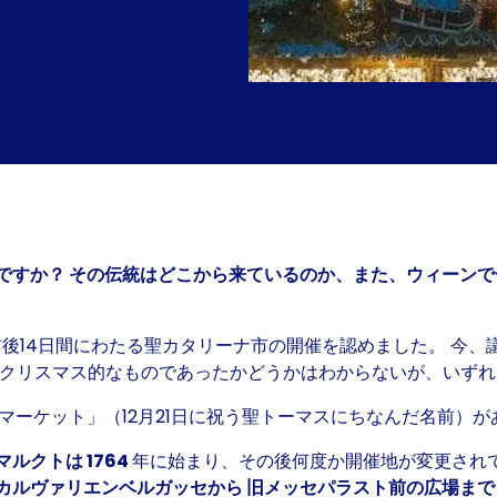
ですか？ その伝統はどこから来ているのか、また、ウィーンで
日の前後14日間にわたる聖カタリーナ市の開催を認めました。 
がクリスマス的なものであったかどうかはわからないが、いず
マーケット」（12月21日に祝う聖トーマスにちなんだ名前）が
マルクトは
1764
年に始まり、その後何度か開催地が変更され
カルヴァリエンベルガッセから
旧メッセパラスト前の広場ま