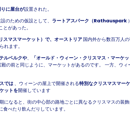
周りに屋台が
設置された。
建設のための仮設として、
ラートアスパーク（Rathauspark
ことがあった。
リスマスマーケット）で、オーストリア
国内外から数百万人
られます。
テルベルクや
、
「オールド・ウィーン・クリスマス・マーケ
宮殿の前と同じように、マーケットがあるのです。 一方、ウィ
ラスでは
、ウィーンの屋上で開催される
特別なクリスマスマー
ケットを
開催しています
期になると、街の中心部の路地ごとに異なるクリスマスの装飾
に食べたり飲んだりしています。