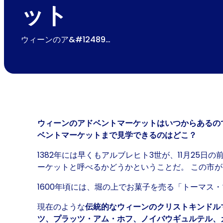
ット
ウィーンのア&#12489…
ウィーンのアドベントマーケットはいつからあるの
ベントマーケットまで見学できるのはどこ？
1382年には早くもアルブレヒト3世が、11月25
ーケットと呼べるかどうかということだ。 この市
1600年頃には、堀の上でお菓子を売る「トーマス・
現在のような
伝統的なウィーンのクリストキンドル
ツ、プラッツ・アム・ホフ、ノイバウギュルテル、