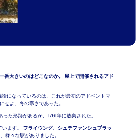
一番大きいのはどこなのか。 屋上で開催されるアド
今、議論になっているのは、これが最初のアドベントマ
れにせよ、冬の寒さであった。
あった形跡があるが、1761年に放棄された。
ています。
フライウング
、
シュテファンシュプラッ
で
、様々な駅がありました。