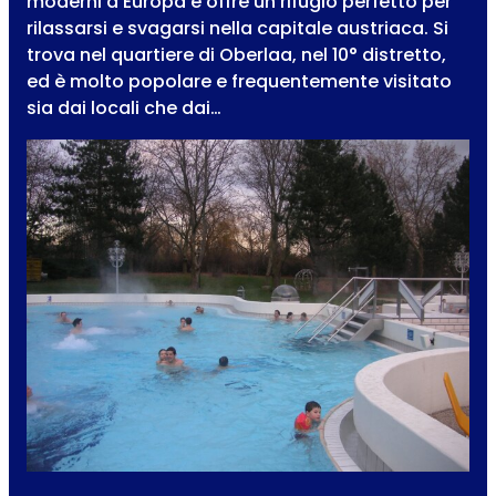
moderni d’Europa e offre un rifugio perfetto per
rilassarsi e svagarsi nella capitale austriaca. Si
trova nel quartiere di Oberlaa, nel 10° distretto,
ed è molto popolare e frequentemente visitato
sia dai locali che dai…