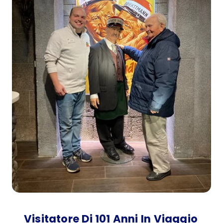
Visitatore Di 101 Anni In Viaggio