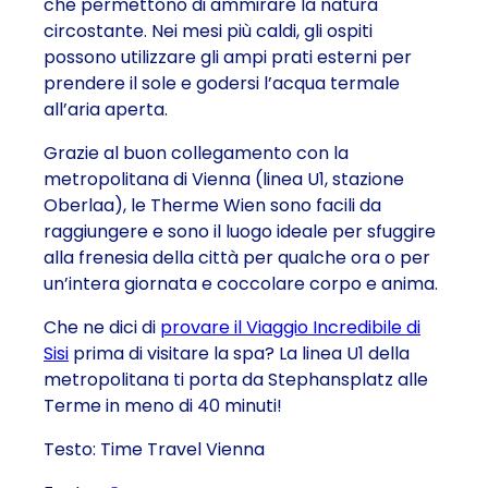
che permettono di ammirare la natura
circostante. Nei mesi più caldi, gli ospiti
possono utilizzare gli ampi prati esterni per
prendere il sole e godersi l’acqua termale
all’aria aperta.
Grazie al buon collegamento con la
metropolitana di Vienna (linea U1, stazione
Oberlaa), le Therme Wien sono facili da
raggiungere e sono il luogo ideale per sfuggire
alla frenesia della città per qualche ora o per
un’intera giornata e coccolare corpo e anima.
Che ne dici di
provare il Viaggio Incredibile di
Sisi
prima di visitare la spa? La linea U1 della
metropolitana ti porta da Stephansplatz alle
Terme in meno di 40 minuti!
Testo: Time Travel Vienna