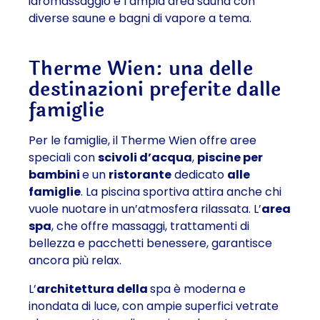
idromassaggio e l’ampia area sauna con
diverse saune e bagni di vapore a tema.
Therme Wien: una delle
destinazioni preferite dalle
famiglie
Per le famiglie, il Therme Wien offre aree
speciali con
scivoli d’acqua
,
piscine per
bambini
e un
ristorante
dedicato
alle
famiglie
. La piscina sportiva attira anche chi
vuole nuotare in un’atmosfera rilassata. L’
area
spa
, che offre massaggi, trattamenti di
bellezza e pacchetti benessere, garantisce
ancora più relax.
L’
architettura della
spa è moderna e
inondata di luce, con ampie superfici vetrate