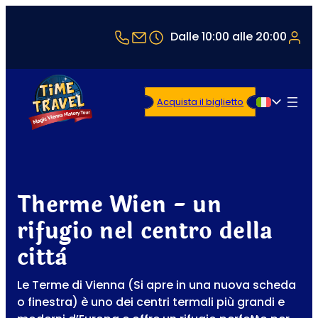
+43 1 5321514
office@timetravel-vienna.at
Dalle 10:00 alle 20:00
Acquista il biglietto
Italiano
Therme Wien - un
rifugio nel centro della
città
Le Terme di Vienna (Si apre in una nuova scheda
o finestra) è uno dei centri termali più grandi e