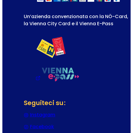
Un’azienda convenzionata con la NÖ-Card,
la Vienna City Card e il Vienna E-Pass
Seguiteci su:
Instagram
(Si apre in una nuova scheda o f
Facebook
(Si apre in una nuova scheda o f