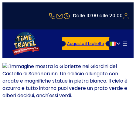
+43 1 5321514
office@timetravel-vienna.at
Dalle 10:00 alle 20:00
Acquista il biglietto
Italiano