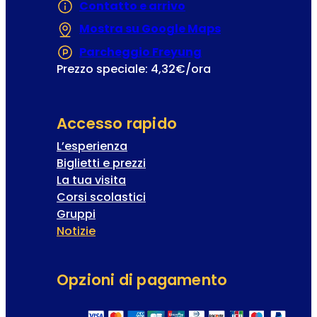
Contatto e arrivo
Mostra su Google Maps
(Si apre in una
Parcheggio Freyung
(Si apre in una nuo
Prezzo speciale: 4,32€/ora
Accesso rapido
L’esperienza
Biglietti e prezzi
La tua visita
Corsi scolastici
Gruppi
Notizie
Opzioni di pagamento