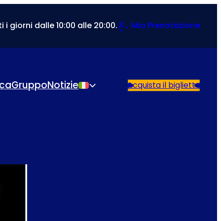
i i giorni dalle 10:00 alle 20:00.
Mia Prenotazione
ica
Gruppo
Notizie
Acquista il biglietto
Italiano