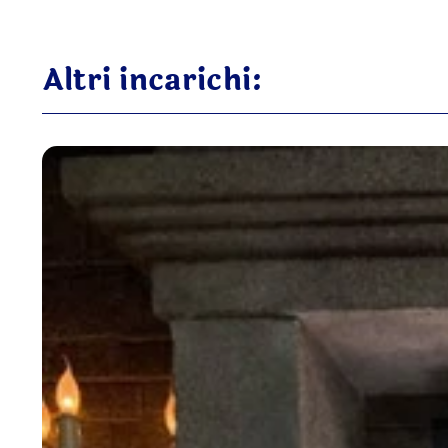
Altri incarichi: