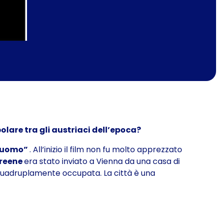
lare tra gli austriaci dell’epoca?
o uomo”
. All’inizio il film non fu molto apprezzato
reene
era stato inviato a Vienna da una casa di
 quadruplamente occupata. La città è una