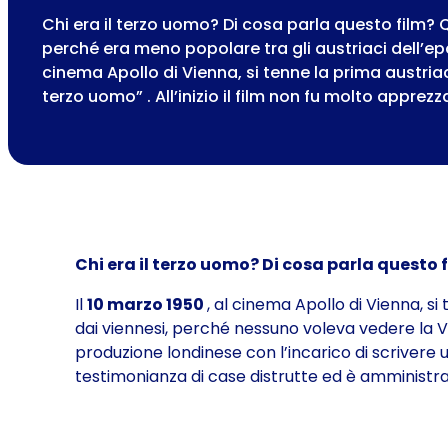
Chi era il terzo uomo? Di cosa parla questo film?
perché era meno popolare tra gli austriaci dell’epo
cinema Apollo di Vienna, si tenne la prima austriaca
terzo uomo” . All’inizio il film non fu molto apprez
Chi era il terzo uomo? Di cosa parla questo
Il
10 marzo 1950
, al cinema Apollo di Vienna, si
dai viennesi, perché nessuno voleva vedere la Vi
produzione londinese con l’incarico di scriver
testimonianza di case distrutte ed è amministrat