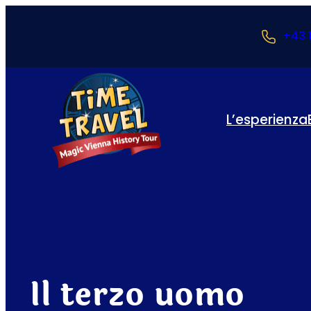
+43 
L’esperienza
Il terzo uomo