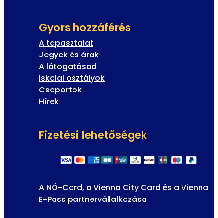
Gyors hozzáférés
A tapasztalat
Jegyek és árak
A látogatásod
Iskolai osztályok
Csoportok
Hírek
Fizetési lehetőségek
A NÖ-Card, a Vienna City Card és a Vienna
E-Pass partnervállalkozása