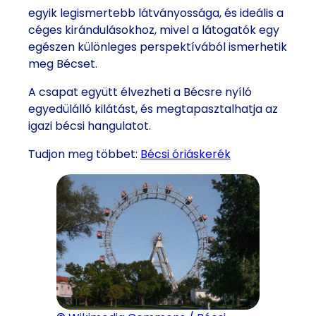
egyik legismertebb látványossága, és ideális a
céges kirándulásokhoz, mivel a látogatók egy
egészen különleges perspektívából ismerhetik
meg Bécset.
A csapat együtt élvezheti a Bécsre nyíló
egyedülálló kilátást, és megtapasztalhatja az
igazi bécsi hangulatot.
Tudjon meg többet:
Bécsi óriáskerék