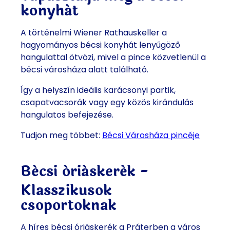
konyhát
A történelmi Wiener Rathauskeller a
hagyományos bécsi konyhát lenyűgöző
hangulattal ötvözi, mivel a pince közvetlenül a
bécsi városháza alatt található.
Így a helyszín ideális karácsonyi partik,
csapatvacsorák vagy egy közös kirándulás
hangulatos befejezése.
Tudjon meg többet:
Bécsi Városháza pincéje
Bécsi óriáskerék -
Klasszikusok
csoportoknak
A híres bécsi óriáskerék a Práterben a város