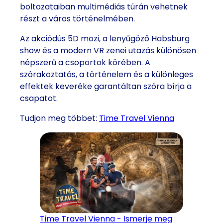
boltozataiban multimédiás túrán vehetnek
részt a város történelmében.
Az akciódús 5D mozi, a lenyűgöző Habsburg
show és a modern VR zenei utazás különösen
népszerű a csoportok körében. A
szórakoztatás, a történelem és a különleges
effektek keveréke garantáltan szóra bírja a
csapatot.
Tudjon meg többet:
Time Travel Vienna
Time Travel Vienna - Ismerje meg