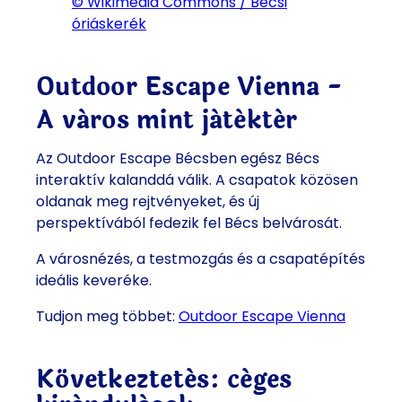
© Wikimedia Commons / Bécsi
óriáskerék
Outdoor Escape Vienna -
A város mint játéktér
Az Outdoor Escape Bécsben egész Bécs
interaktív kalanddá válik. A csapatok közösen
oldanak meg rejtvényeket, és új
perspektívából fedezik fel Bécs belvárosát.
A városnézés, a testmozgás és a csapatépítés
ideális keveréke.
Tudjon meg többet:
Outdoor Escape Vienna
Következtetés: céges