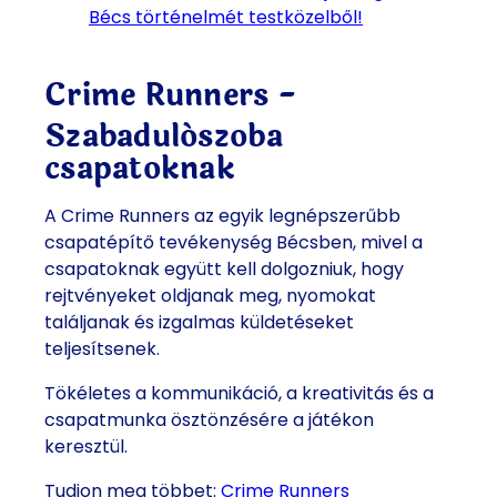
Bécs történelmét testközelből!
Crime Runners -
Szabadulószoba
csapatoknak
A Crime Runners az egyik legnépszerűbb
csapatépítő tevékenység Bécsben, mivel a
csapatoknak együtt kell dolgozniuk, hogy
rejtvényeket oldjanak meg, nyomokat
találjanak és izgalmas küldetéseket
teljesítsenek.
Tökéletes a kommunikáció, a kreativitás és a
csapatmunka ösztönzésére a játékon
keresztül.
Tudjon meg többet:
Crime Runners