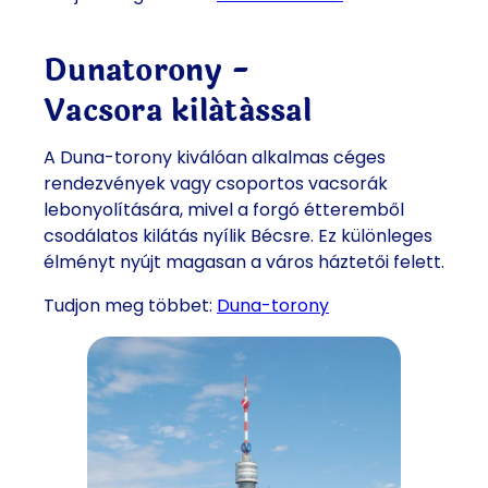
Dunatorony -
Vacsora kilátással
A Duna-torony kiválóan alkalmas céges
rendezvények vagy csoportos vacsorák
lebonyolítására, mivel a forgó étteremből
csodálatos kilátás nyílik Bécsre. Ez különleges
élményt nyújt magasan a város háztetői felett.
Tudjon meg többet:
Duna-torony