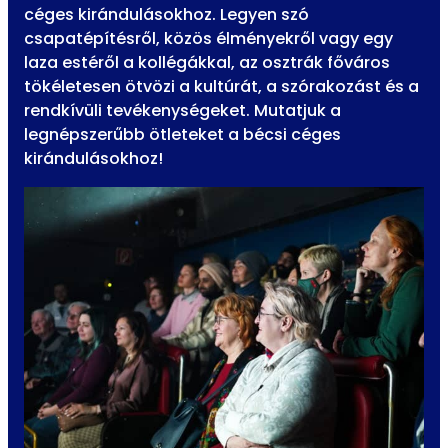
céges kirándulásokhoz. Legyen szó
csapatépítésről, közös élményekről vagy egy
laza estéről a kollégákkal, az osztrák főváros
tökéletesen ötvözi a kultúrát, a szórakozást és a
rendkívüli tevékenységeket. Mutatjuk a
legnépszerűbb ötleteket a bécsi céges
kirándulásokhoz!