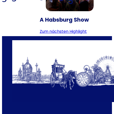
A Habsburg Show
zum nächsten Highlight