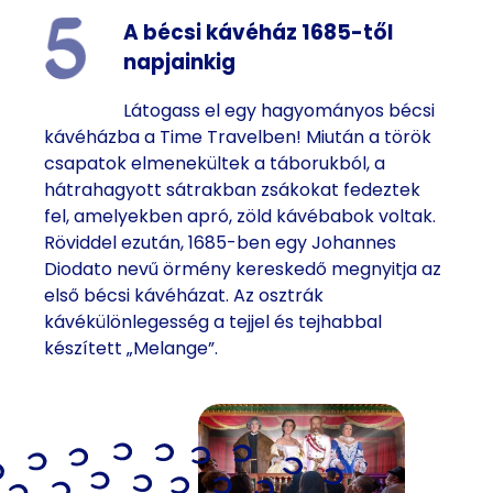
A bécsi kávéház 1685-től
napjainkig
Látogass el egy hagyományos bécsi
kávéházba a Time Travelben! Miután a török
csapatok elmenekültek a táborukból, a
hátrahagyott sátrakban zsákokat fedeztek
fel, amelyekben apró, zöld kávébabok voltak.
Röviddel ezután, 1685-ben egy Johannes
Diodato nevű örmény kereskedő megnyitja az
első bécsi kávéházat. Az osztrák
kávékülönlegesség a tejjel és tejhabbal
készített „Melange”.