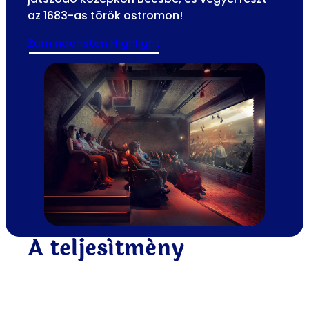
az 1683-as török ostromon!
zum nächsten Highlight
A teljesítmény