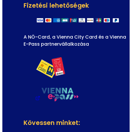
Fizetési lehetőségek
A NÖ-Card, a Vienna City Card és a Vienna
E-Pass partnervállalkozása
Kövessen minket: