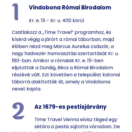
Vindobona Római Birodalom
Kr. e. 15 - Kr. u. 400 körül
Csatlakozz a „Time Travel” programhoz, és
kísérd végig a járőrt a római táborban, majd
élőben nézd meg Marcus Aurelius császár, a
nagy hadvezér hamvasztási szertartását Kr. u.
180-ban. Amikor a rómaiak Kr. e. 15-ben
eljutottak a Dunáig, Bécs a Római Birodalom
részévé vált. Ezt követően a települést katonai
táborrá alakították át, amely a Vindobona
nevet kapta.
Az 1679-es pestisjárvány
Time Travel Vienna elvisz téged egy
sétára a pestis sújtotta városban. De