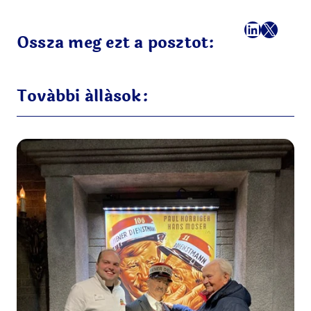
Facebook
LinkedI
X
Mail
Ossza meg ezt a posztot:
További állások: