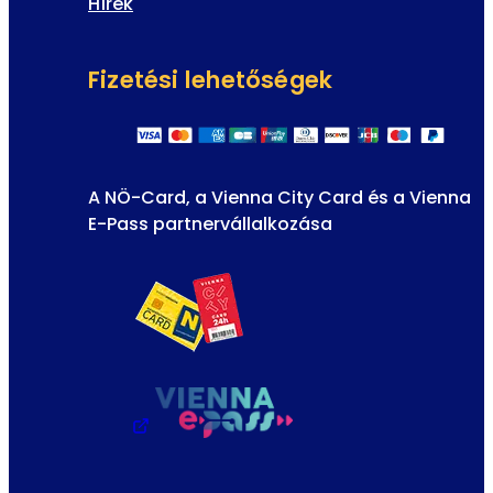
Hírek
Fizetési lehetőségek
A NÖ-Card, a Vienna City Card és a Vienna
E-Pass partnervállalkozása