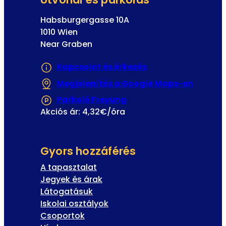
Habsburgergasse 10A
1010 Wien
Near Graben
Kapcsolat és érkezés
Megjelenítés a Google Maps-en
(Új fül
Parkoló Freyung
(Új fülön vagy ablakba
Akciós ár: 4,32€/óra
Gyors hozzáférés
A tapasztalat
Jegyek és árak
Látogatásuk
Iskolai osztályok
Csoportok