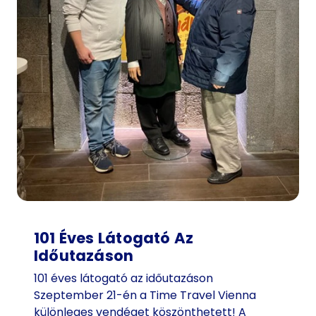
101 Éves Látogató Az
Időutazáson
101 éves látogató az időutazáson
Szeptember 21-én a Time Travel Vienna
különleges vendéget köszönthetett! A