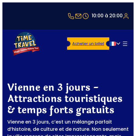
+43 1 5321514
office@timetravel-v
10:00 à 20:00
Acheter un billet
Français
Vienne en 3 jours -
Attractions touristiques
& temps forts gratuits
Vienne en 3 jours, c’est un mélange parfait
d’histoire, de culture et de nature. Non seulement