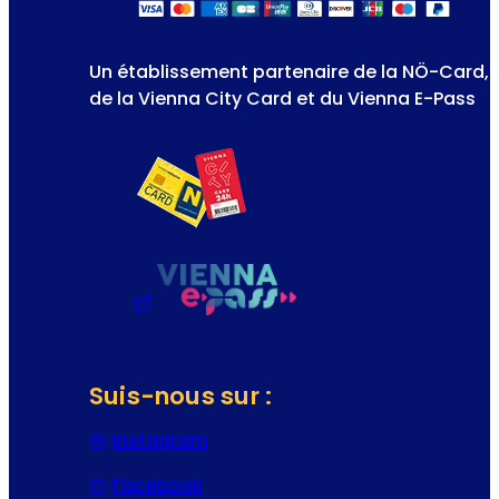
Un établissement partenaire de la NÖ-Card,
de la Vienna City Card et du Vienna E-Pass
Suis-nous sur :
Instagram
(S’ouvre dans un nouvel onglet 
Facebook
(S’ouvre dans un nouvel onglet o