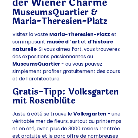
der Wiener Charme
MuseumsQuartier &
Maria-Theresien-Platz
Visitez la vaste
Maria-Theresien-Platz
et
son imposant
musée d
‘art
et
d’histoire
naturelle
. Si vous aimez l’art, vous trouverez
des expositions passionnantes au
MuseumsQuartier
- ou vous pouvez
simplement profiter gratuitement des cours
et de l’architecture.
Gratis-Tipp: Volksgarten
mit Rosenblüte
Juste à côté se trouve le
Volksgarten
- une
véritable mer de fleurs, surtout au printemps
et en été, avec plus de 3000 rosiers. L’entrée
est gratuite et le parc offre de nombreuses