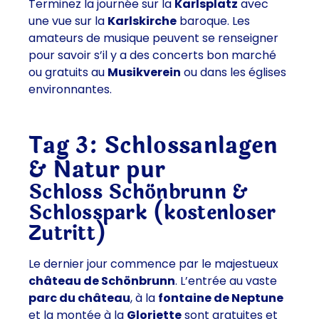
Terminez la journée sur la
Karlsplatz
avec
une vue sur la
Karlskirche
baroque. Les
amateurs de musique peuvent se renseigner
pour savoir s’il y a des concerts bon marché
ou gratuits au
Musikverein
ou dans les églises
environnantes.
Tag 3: Schlossanlagen
& Natur pur
Schloss Schönbrunn &
Schlosspark (kostenloser
Zutritt)
Le dernier jour commence par le majestueux
château de Schönbrunn
. L’entrée au vaste
parc du château
, à la
fontaine de Neptune
et la montée à la
Gloriette
sont gratuites et