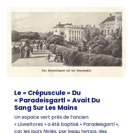
Le « Crépuscule » Du
« Paradeisgartl » Avait Du
Sang Sur Les Mains
Un espace vert près de l’ancien
« Löweltores » a été baptisé « Paradeisgartl »,
car les jours fériés, par beau temps, des