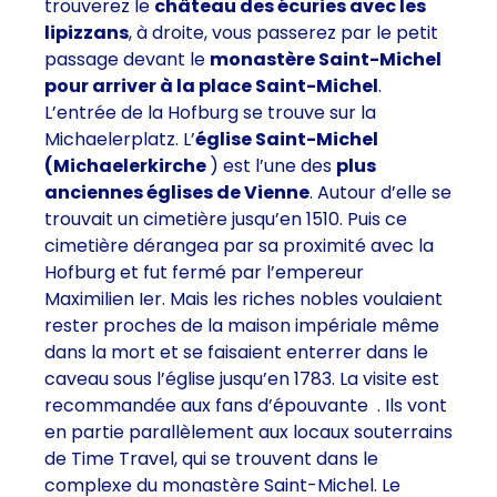
trouverez le
château des écuries avec les
lipizzans
, à droite, vous passerez par le petit
passage devant le
monastère Saint-Michel
pour arriver à la place Saint-Michel
.
L’entrée de la Hofburg se trouve sur la
Michaelerplatz. L’
église Saint-Michel
(Michaelerkirche
) est l’une des
plus
anciennes églises de Vienne
. Autour d’elle se
trouvait un cimetière jusqu’en 1510. Puis ce
cimetière dérangea par sa proximité avec la
Hofburg et fut fermé par l’empereur
Maximilien Ier. Mais les riches nobles voulaient
rester proches de la maison impériale même
dans la mort et se faisaient enterrer dans le
caveau sous l’église jusqu’en 1783. La visite est
recommandée aux fans d’épouvante . Ils vont
en partie parallèlement aux locaux souterrains
de Time Travel, qui se trouvent dans le
complexe du monastère Saint-Michel. Le