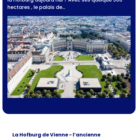
hectares , le palais de…
La Hofburg de Vienne - l’ancienne