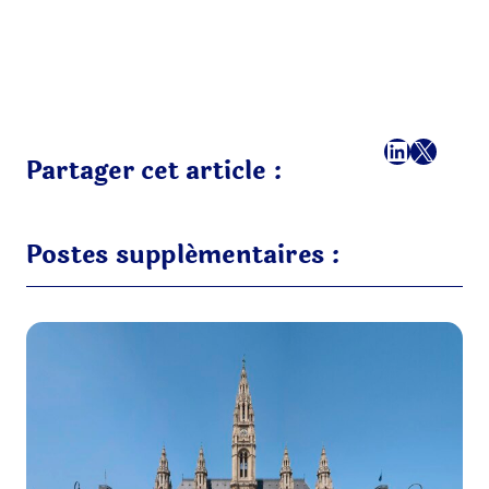
Facebook
LinkedI
X
E-mai
Partager cet article :
Postes supplémentaires :