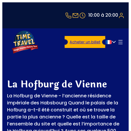
+43 1 5321514
office@timetravel-v
10:00 à 20:00
Acheter un billet
Français
La Hofburg de Vienne
La Hofburg de Vienne - l’ancienne résidence
impériale des Habsbourg Quand le palais de la
Hofburg a-t-il été construit et où se trouve la
partie la plus ancienne ? Quelle est la taille de
l’ensemble du site et quelle est l’importance de
la Hofburg aujourd’hui ? Avec ses quelque 500