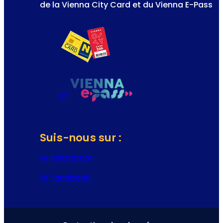
de la Vienna City Card et du Vienna E-Pass
Suis-nous sur :
Instagram
(S’ouvre dans un nouvel onglet 
Facebook
(S’ouvre dans un nouvel onglet o