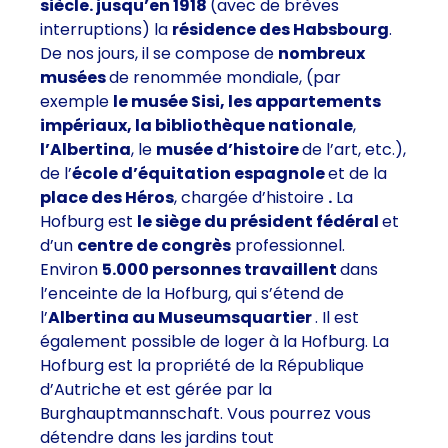
siècle. jusqu’en 1918
(avec de brèves
interruptions) la
résidence des Habsbourg
.
De nos jours, il se compose de
nombreux
musées
de renommée mondiale, (par
exemple
le musée Sisi, les appartements
impériaux, la bibliothèque nationale
,
l’Albertina
, le
musée d’histoire
de l’art, etc.),
de l’
école d’équitation espagnole
et de la
place des Héros
, chargée d’histoire
.
La
Hofburg est
le siège du président fédéral
et
d’un
centre de congrès
professionnel.
Environ
5.000 personnes travaillent
dans
l’enceinte de la Hofburg, qui s’étend de
l’
Albertina au Museumsquartier
. Il est
également possible de loger à la Hofburg. La
Hofburg est la propriété de la République
d’Autriche et est gérée par la
Burghauptmannschaft. Vous pourrez vous
détendre dans les jardins tout