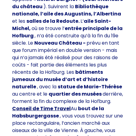
du château
). Suivirent la
Bibliothèque
nationale, l’aile des Augustins, l’Albertina
et les
salles de la Redoute.
L’
aile Saint-
Michel,
où se trouve l’
entrée principale de la
Hofburg
, n’a été construite qu’à la fin du 19e
siècle. Le
Nouveau Château -
prévu en tant
que forum impérial en double version - mais
qui n’a jamais été réalisé pour des raisons de
coûts - fait partie des éléments les plus
récents de la Hofburg. Les
bâtiments
jumeaux du musée d’art et d’histoire
naturelle
, avec la
statue de Marie-Thérèse
au centre et le
quartier des musées
derrière,
forment la fin du complexe de la Hofburg.
Conseil de Time Travel
Au
bout de la
Habsburgergasse
, vous vous trouvez sur une
place rectangulaire, l’ancien marché aux
oiseaux de la ville de Vienne. À gauche, vous