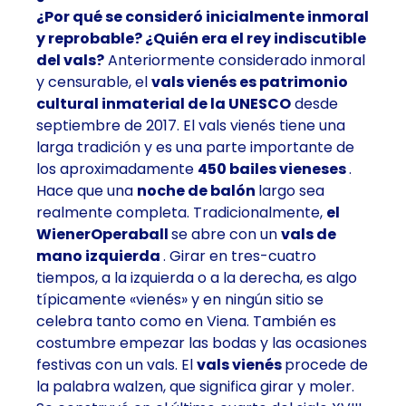
¿Por qué se consideró inicialmente inmoral
y reprobable? ¿Quién era el rey indiscutible
del vals?
Anteriormente considerado inmoral
y censurable, el
vals vienés es patrimonio
cultural inmaterial de la UNESCO
desde
septiembre de 2017. El vals vienés tiene una
larga tradición y es una parte importante de
los aproximadamente
450 bailes vieneses
.
Hace que una
noche de balón
largo sea
realmente completa. Tradicionalmente,
el
WienerOperaball
se abre con un
vals de
mano izquierda
. Girar en tres-cuatro
tiempos, a la izquierda o a la derecha, es algo
típicamente «vienés» y en ningún sitio se
celebra tanto como en Viena. También es
costumbre empezar las bodas y las ocasiones
festivas con un vals. El
vals vienés
procede de
la palabra walzen, que significa girar y moler.