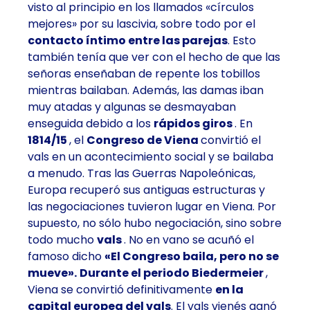
visto al principio en los llamados «círculos
mejores» por su lascivia, sobre todo por el
contacto íntimo entre las parejas
. Esto
también tenía que ver con el hecho de que las
señoras enseñaban de repente los tobillos
mientras bailaban. Además, las damas iban
muy atadas y algunas se desmayaban
enseguida debido a los
rápidos giros
. En
1814/15
, el
Congreso de Viena
convirtió el
vals en un acontecimiento social y se bailaba
a menudo. Tras las Guerras Napoleónicas,
Europa recuperó sus antiguas estructuras y
las negociaciones tuvieron lugar en Viena. Por
supuesto, no sólo hubo negociación, sino sobre
todo mucho
vals
. No en vano se acuñó el
famoso dicho
«El Congreso baila, pero no se
mueve».
Durante el periodo Biedermeier
,
Viena se convirtió definitivamente
en la
capital europea del vals
. El vals vienés ganó