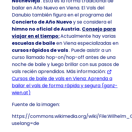
Nochevieja
. Esta es la forma tradicional de
bailar en Año Nuevo en Viena. El Vals del
Danubio también figura en el programa del
Concierto de Año Nuevo
y se considera el
himno no oficial de Austria.
Consejo para
viajar en el tiempo:
Actualmente hay varias
escuelas de baile
en Viena especializadas en
cursos rápidos de vals
. Puede asistir a un
curso llamado hop-on/hop-off antes de una
noche de baile y luego brillar con sus pasos de
vals recién aprendidos. Más información:
Cursos de baile de vals en Viena: Aprenda a
bailar el vals de forma rápida y segura (ganz-
wien.at)
Fuente de la imagen:
https://commons.wikimedia.org/wiki/File:Wilhelm
uselang=de