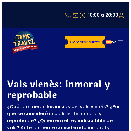
+43 1 5321514
office@timetravel-v
10:00 a 20:00
Comprar billete
Español
Vals vienés: inmoral y
reprobable
¿Cuándo fueron los inicios del vals vienés? ¿Por
qué se consideró inicialmente inmoral y
reprobable? ¿Quién era el rey indiscutible del
vals? Anteriormente considerado inmoral y