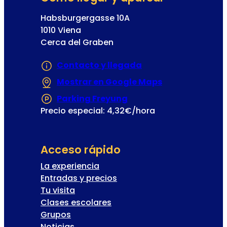
Habsburgergasse 10A
1010 Viena
Cerca del Graben
Contacto y llegada
Mostrar en Google Maps
(Se abre en un
Parking Freyung
(Se abre en una nueva
Precio especial: 4,32€/hora
Acceso rápido
La experiencia
Entradas y precios
Tu visita
Clases escolares
Grupos
Noticias