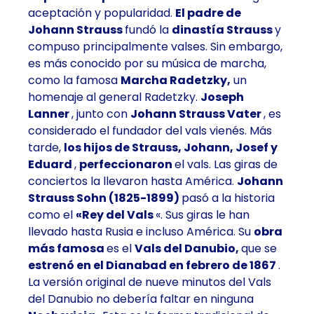
aceptación y popularidad.
El padre de
Johann Strauss
fundó la
dinastía Strauss
y
compuso principalmente valses. Sin embargo,
es más conocido por su música de marcha,
como la famosa
Marcha Radetzky,
un
homenaje al general Radetzky.
Joseph
Lanner
, junto con
Johann Strauss Vater
, es
considerado el fundador del vals vienés. Más
tarde,
los hijos de Strauss, Johann, Josef y
Eduard
,
perfeccionaron
el vals. Las giras de
conciertos la llevaron hasta América.
Johann
Strauss Sohn (1825-1899)
pasó a la historia
como el
«Rey del Vals
«. Sus giras le han
llevado hasta Rusia e incluso América. Su
obra
más famosa
es el
Vals del Danubio,
que se
estrenó en el Dianabad en febrero de 1867
.
La versión original de nueve minutos del Vals
del Danubio no debería faltar en ninguna