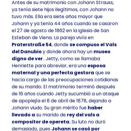
Antes de su matrimonio con Johann Strauss,
ya tenía siete hijos ilegítimos, con Johann no
tuvo más. Ella era siete años mayor que
Johann y ya tenía 44 años cuando se casaron
el 27 de agosto de 1862 en la iglesia de San
Esteban de Viena. La pareja vivía en
Praterstraße 54
, donde
se compuso el Vals
del Danubio
y donde ahora hay un
museo
digno de ver
. Jetty, como se llamaba
Henriette para abreviar, era una
esposa
maternal y una perfecta gestora
que se
hacía cargo de las preocupaciones cotidianas
de su marido. El matrimonio terminó después
de 16 años cuando Jetty sucumbió a un ataque
de apoplejía el 8 de abril de 1878, dejando a
Johann viudo. Su gran mérito fue
haber
llevado a
su marido de
rey del vals a
compositor de opereta.
Su luto no duró
demasiado, pues
Johann se casó por