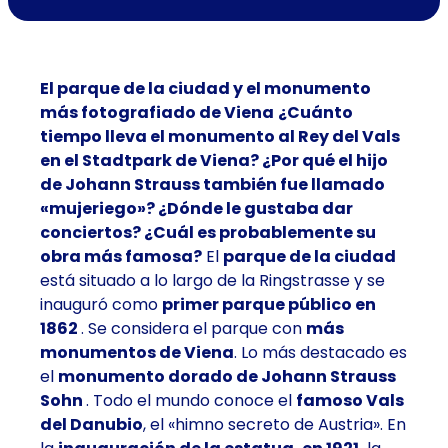
El parque de la ciudad y el monumento
más fotografiado de Viena
¿Cuánto
tiempo lleva el monumento al Rey del Vals
en el Stadtpark de Viena? ¿Por qué el hijo
de Johann Strauss también fue llamado
«mujeriego»? ¿Dónde le gustaba dar
conciertos? ¿Cuál es probablemente su
obra más famosa?
El
parque de la ciudad
está situado a lo largo de la Ringstrasse y se
inauguró como
primer parque público en
1862
. Se considera el parque con
más
monumentos de Viena
. Lo más destacado es
el
monumento dorado de Johann Strauss
Sohn
. Todo el mundo conoce el
famoso Vals
del Danubio
, el «himno secreto de Austria». En