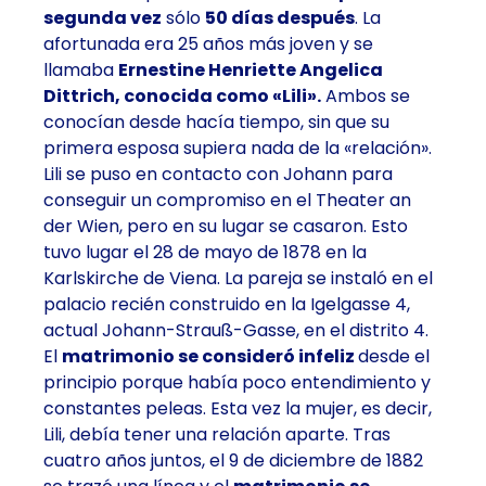
segunda vez
sólo
50 días después
. La
afortunada era 25 años más joven y se
llamaba
Ernestine Henriette Angelica
Dittrich, conocida como «Lili».
Ambos se
conocían desde hacía tiempo, sin que su
primera esposa supiera nada de la «relación».
Lili se puso en contacto con Johann para
conseguir un compromiso en el Theater an
der Wien, pero en su lugar se casaron. Esto
tuvo lugar el 28 de mayo de 1878 en la
Karlskirche de Viena. La pareja se instaló en el
palacio recién construido en la Igelgasse 4,
actual Johann-Strauß-Gasse, en el distrito 4.
El
matrimonio se consideró
infeliz
desde el
principio porque había poco entendimiento y
constantes peleas. Esta vez la mujer, es decir,
Lili, debía tener una relación aparte. Tras
cuatro años juntos, el 9 de diciembre de 1882