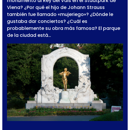
monumento al Rey del Vals en el Stadtpark de
Viena? ¿Por qué el hijo de Johann Strauss
también fue llamado «mujeriego»? ¿Dónde le
gustaba dar conciertos? ¿Cuál es
probablemente su obra más famosa? El parque
de la ciudad está…