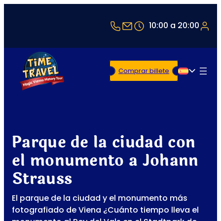
+43 1 5321514
office@timetravel-v
10:00 a 20:00
Comprar billete
Español
Parque de la ciudad con
el monumento a Johann
Strauss
El parque de la ciudad y el monumento más
fotografiado de Viena ¿Cuánto tiempo lleva el