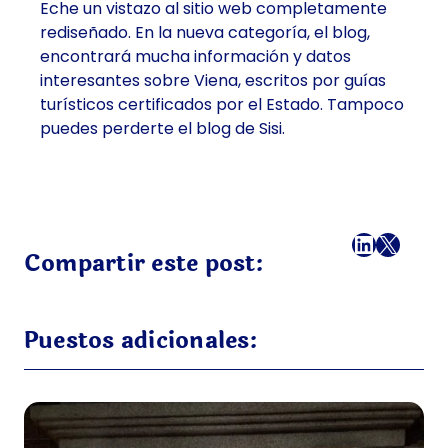
Eche un vistazo al sitio web completamente
rediseñado. En la nueva categoría, el blog,
encontrará mucha información y datos
interesantes sobre Viena, escritos por guías
turísticos certificados por el Estado. Tampoco
puedes perderte el blog de Sisi.
Facebook
LinkedI
X
Correo
Compartir este post:
Puestos adicionales: