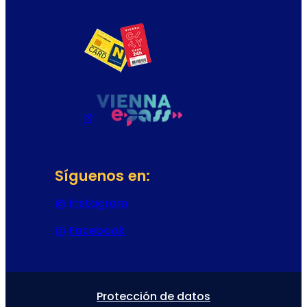
Síguenos en:
Instagram
(Se abre en una nueva pestaña
Facebook
(Se abre en una nueva pestaña 
Protección de datos