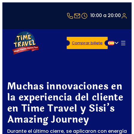
+43 1 5321514
office@timetravel-v
10:00 a 20:00
Comprar billete
Español
Muchas innovaciones en
la experiencia del cliente
en Time Travel y Sisi’s
Amazing Journey
Durante el último cierre, se aplicaron con energía