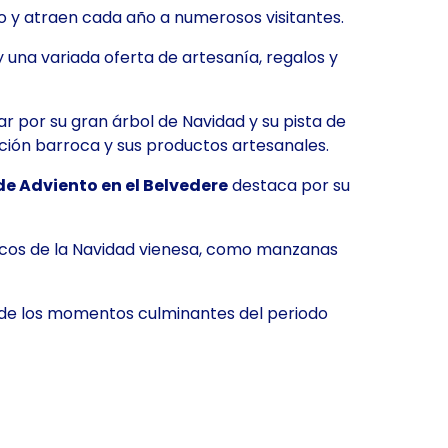
 y atraen cada año a numerosos visitantes.
 una variada oferta de artesanía, regalos y
ar por su gran árbol de Navidad y su pista de
ción barroca y sus productos artesanales.
e Adviento en el Belvedere
destaca por su
picos de la Navidad vienesa, como manzanas
o de los momentos culminantes del periodo