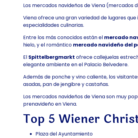
Los mercados navideños de Viena (mercados de 
Viena ofrece una gran variedad de lugares que i
especialidades culinarias.
Entre los más conocidos están el
mercado nav
hielo, y el romántico
mercado navideño del p
El
Spittelbergmarkt
ofrece callejuelas estrec
elegante ambiente en el Palacio Belvedere.
Además de ponche y vino caliente, los visitan
asadas, pan de jengibre y castañas.
Los mercados navideños de Viena son muy popula
prenavideño en Viena.
Top 5 Wiener Chris
Plaza del Ayuntamiento