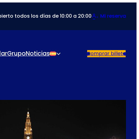
ierto todos los días de 10:00 a 20:00
Mi reserva
lar
Grupo
Noticias
Comprar billete
Español