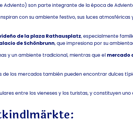
Adviento) son parte integrante de la época de Adviento
nspiran con su ambiente festivo, sus luces atmosféricas y
ideño de la plaza Rathausplatz
, especialmente famili
alacio de Schönbrunn
, que impresiona por su ambienta
has y un ambiente tradicional, mientras que el
mercado d
tes de los mercados también pueden encontrar dulces tí
res entre los vieneses y los turistas, y constituyen un
tkindlmärkte: