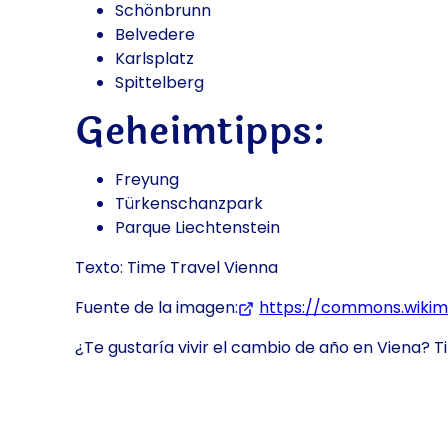
Schönbrunn
Belvedere
Karlsplatz
Spittelberg
Geheimtipps:
Freyung
Türkenschanzpark
Parque Liechtenstein
Texto: Time Travel Vienna
Fuente de la imagen:
https://commons.wikime
¿Te gustaría vivir el cambio de año en Viena? T