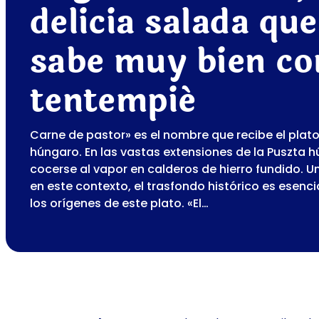
delicia salada qu
sabe muy bien c
tentempié
Carne de pastor» es el nombre que recibe el plato
húngaro. En las vastas extensiones de la Puszta h
cocerse al vapor en calderos de hierro fundido. 
en este contexto, el trasfondo histórico es esen
los orígenes de este plato. «El…