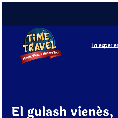
La experie
El gulash vienés,