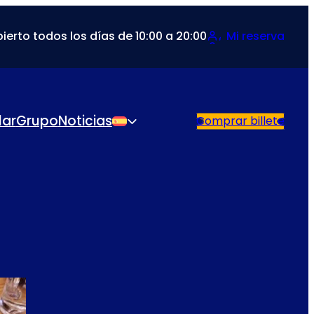
ierto todos los días de 10:00 a 20:00
Mi reserva
lar
Grupo
Noticias
Comprar billete
Español