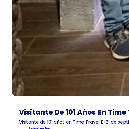
Visitante De 101 Años En Time
Visitante de 101 años en Time Travel El 21 de sep
:
Leer más