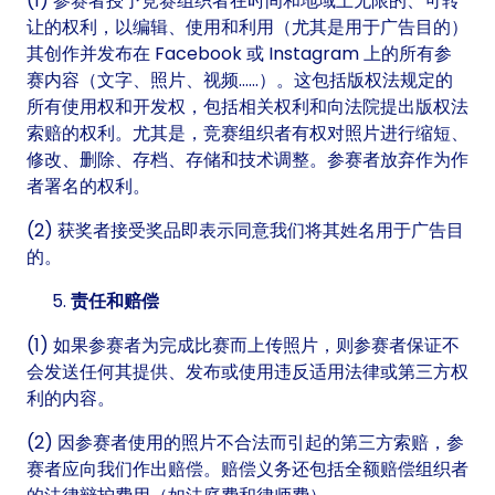
(1) 参赛者授予竞赛组织者在时间和地域上无限的、可转
让的权利，以编辑、使用和利用（尤其是用于广告目的）
其创作并发布在 Facebook 或 Instagram 上的所有参
赛内容（文字、照片、视频……）。这包括版权法规定的
所有使用权和开发权，包括相关权利和向法院提出版权法
索赔的权利。尤其是，竞赛组织者有权对照片进行缩短、
修改、删除、存档、存储和技术调整。参赛者放弃作为作
者署名的权利。
(2) 获奖者接受奖品即表示同意我们将其姓名用于广告目
的。
责任和赔偿
(1) 如果参赛者为完成比赛而上传照片，则参赛者保证不
会发送任何其提供、发布或使用违反适用法律或第三方权
利的内容。
(2) 因参赛者使用的照片不合法而引起的第三方索赔，参
赛者应向我们作出赔偿。赔偿义务还包括全额赔偿组织者