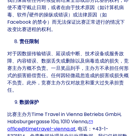
我们保留在任何时候提前结束全部或部分比赛的权利，即
使不遵守截止日期，或者在由于技术原因（如计算机病
毒、软件/硬件的操纵或错误）或法律原因（如
Facebook 的禁令）而无法保证比赛正常进行的情况下
改变比赛进程的权利。
责任限制
对于因数据传输错误、延误或中断、技术设备或服务故
障、内容错误、数据丢失或删除以及病毒造成的损失，竞
赛主办方概不负责。一旦奖品到手，主办方不承担任何形
式的损害赔偿责任。任何因轻微疏忽造成的损害或损失概
不负责。此外，竞赛主办方仅对故意和重大过失承担责
任。
数据保护
比赛主办方Time Travel in Vienna Betriebs GmbH,
Habsburgergasse 10a, 1010 Vienna,
office@timetravel-vienna.at
, 电话：+43-1-