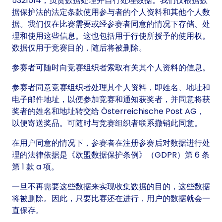
5321514，负责数据处理并自行处理数据。我们仅根据数
据保护法的法定条款使用参与者的个人资料和其他个人数
据。我们仅在比赛需要或经参赛者同意的情况下存储、处
理和使用这些信息。这也包括用于行使所授予的使用权。
数据仅用于竞赛目的，随后将被删除。
参赛者可随时向竞赛组织者索取有关其个人资料的信息。
参赛者同意竞赛组织者处理其个人资料，即姓名、地址和
电子邮件地址，以便参加竞赛和通知获奖者，并同意将获
奖者的姓名和地址转交给 Österreichische Post AG，
以便寄送奖品。可随时与竞赛组织者联系撤销此同意。
在用户同意的情况下，参赛者在注册参赛后对数据进行处
理的法律依据是《欧盟数据保护条例》（GDPR）第 6 条
第 1 款 a 项。
一旦不再需要这些数据来实现收集数据的目的，这些数据
将被删除。因此，只要比赛还在进行，用户的数据就会一
直保存。