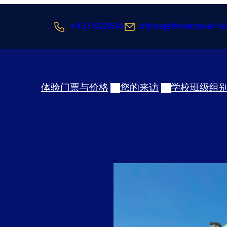
+43 1 5321514
office@timetravel-vi
体验
门票与价格
您的来访
学校班级
组