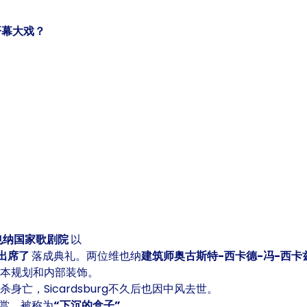
的开幕大戏？
也纳国家歌剧院
以
出席了
落成典礼。两位维也纳
建筑师奥古斯特-西卡德-冯-西卡兹堡（Au
基本规划和内部装饰。
üll自杀身亡，Sicardsburg不久后也因中风去世。
赏，被称为
“下沉的盒子”
。