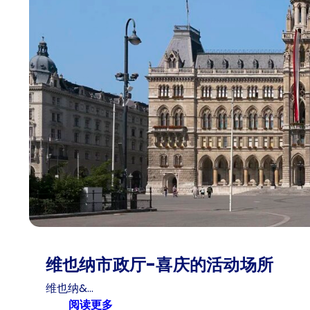
维也纳市政厅-喜庆的活动场所
维也纳&…
:
阅读更多