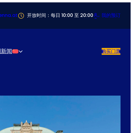
enna.at
开放时间：每日 10:00 至 20:00
我的预订
别
新闻
购买门票
简体中文