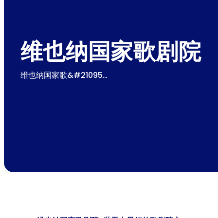
维也纳国家歌剧院
维也纳国家歌&#21095…